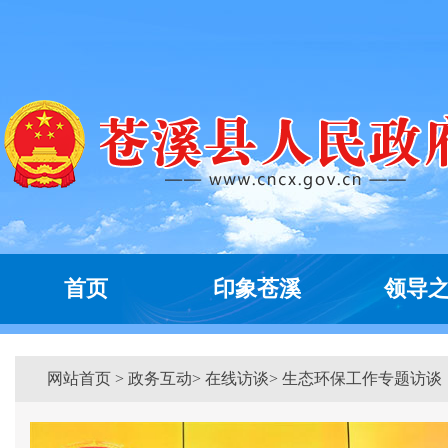
首页
印象苍溪
领导
网站首页
>
政务互动
> 在线访谈> 生态环保工作专题访谈