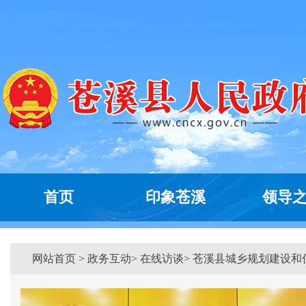
首页
印象苍溪
领导
网站首页
>
政务互动
> 在线访谈> 苍溪县城乡规划建