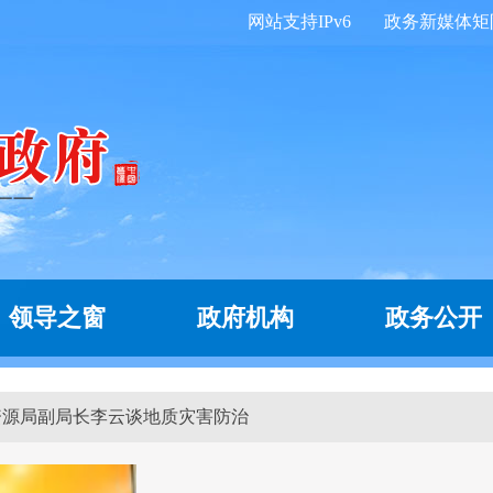
网站支持IPv6
政务新媒体矩
领导之窗
政府机构
政务公开
土资源局副局长李云谈地质灾害防治