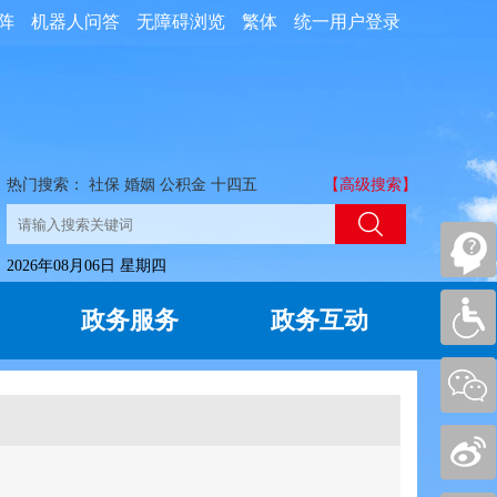
阵
机器人问答
无障碍浏览
繁体
统一用户登录
热门搜索：
社保
婚姻
公积金
十四五
【高级搜索】
2026年08月06日 星期四
政务服务
政务互动