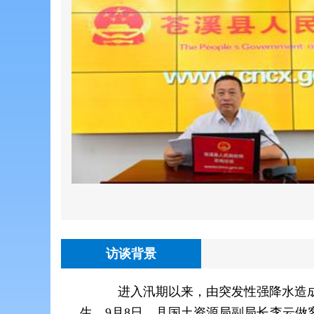
访谈背景
进入汛期以来，由突发性强降水造成
生。9月8日，县国土资源局副局长李云做