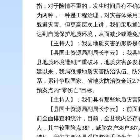
指：对于险情不重的，发生时间具有不确
为两种，一种是工程治理，对灾害体采用
躲避灾害。但更高层次上讲，我们采取通
达到自觉保护地质环境，从而减少或避免
【主持人】：我县地质灾害的形势是
【县国土资源局副局长李云】：我县地形
县地质环境遭到严重破坏，地质灾害多发
建以来，我局狠抓地质灾害防治队伍、防
系，累计争取国家、省地灾防治资金近2.7
预案点内“零伤亡”目标。
【主持人】：我们县有那些地质灾害
【县国土资源局副局长李云】：前面
前全面排查和统计，目前，全县境内还存在滑
人，其中较重险点3处，威胁农户38户38
特征，我们主要还是采取监测手段为主，