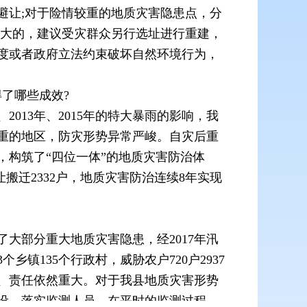
避让;对于险情较重的地质灾害隐患点，分
度大的，建议受灾群众另行选址进行重建，
度或者政府立法约束破坏自然环境行为，
了哪些成效?
013年、2015年的特大暴雨的影响，我
重的地区，防灾形势异常严峻。自灾后重
构筑了“四位一体”的地质灾害防治体
搬迁2332户，地质灾害防治连续8年实现
大部分重大地质灾害隐患，经2017年汛
镇135个行政村，威胁农户720户2937
面积大、责任依然重大。对于我县地质灾害形势
设，落实监测人员，在平时的监测过程