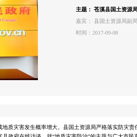
主题： 苍溪县国土资源
嘉宾： 县国土资源局副局
时间：2017-09-08
地质灾害发生概率增大。县国土资源局严格落实防灾责
客县政府在线访谈，就“地质灾害防治”的主题与广大市