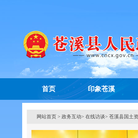
首页
印象苍溪
网站首页
>
政务互动
> 在线访谈> 苍溪县国