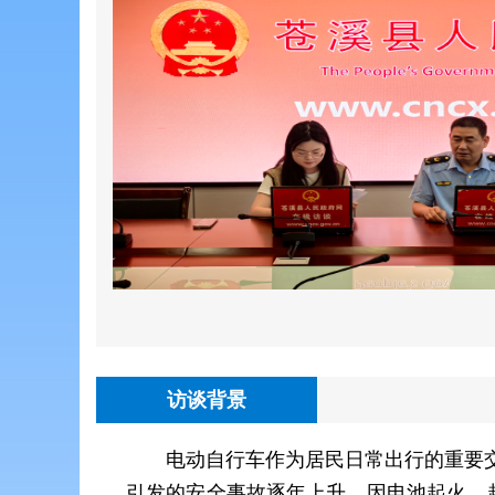
访谈背景
电动自行车作为居民日常出行的重要
引发的安全事故逐年上升，因电池起火、超