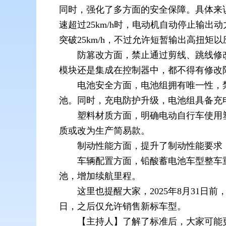
同时，强化了多方面的安全保障。具体来说，
速超过25km/h时，电动机自动停止输
突破25km/h，不过允许短暂输出高扭矩
防篡改方面，禁止通过剪线、跳线修
模块还是集成在控制器中，都不得有修改
电池安全方面，电池组拥有唯一性，
池。同时，充电防护升级，电池组具备充
塑料材质方面，明确电动自行车使用
质或改为生产简易款。
制动性能方面，提升了制动性能要求
车辆配置方面，铅酸蓄电池车型整车重量
池，增加续航里程。
这里也提醒大家，2025年8月31日
日，之后仅允许销售新标车型。
【主持人】了解了标准后，大家可能