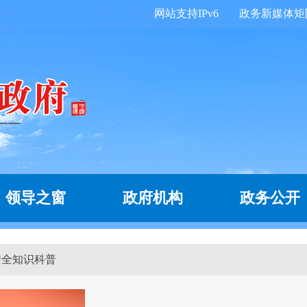
网站支持IPv6
政务新媒体矩
领导之窗
政府机构
政务公开
安全知识科普