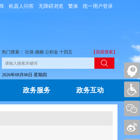
阵
机器人问答
无障碍浏览
繁体
统一用户登录
热门搜索：
社保
婚姻
公积金
十四五
【高级搜索】
2026年08月06日 星期四
政务服务
政务互动