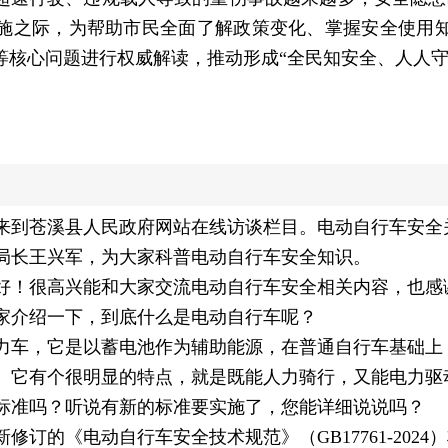
施之际，为帮助市民全面了解政策变化、掌握安全使用
等核心问题进行权威解读，推动形成“全民知安全、人人守
来到苍溪县人民政府网站在线访谈栏目。电动自行车安全
局长王兴军，为大家科普电动自行车安全知识。
好！很高兴能和大家交流电动自行车安全相关内容，也感
家介绍一下，到底什么是电动自行车呢？
力车，它是以蓄电池作为辅助能源，在普通自行车基础上
。它有个很明显的特点，就是既能人力骑行，又能电力驱
标准吗？听说有新的标准要实施了，您能详细说说吗？
全新修订的《电动自行车安全技术规范》（GB17761-20