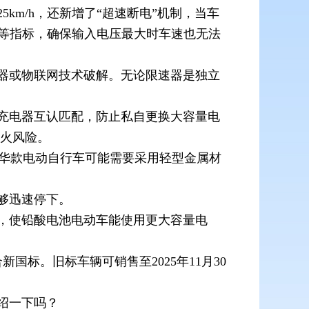
km/h，还新增了“超速断电”机制，当车
数等指标，确保输入电压最大时车速也无法
器或物联网技术破解。无论限速器是独立
充电器互认匹配，防止私自更换大容量电
起火风险。
豪华款电动自行车可能需要采用轻型金属材
够迅速停下。
标准，使铅酸电池电动车能使用更大容量电
国标。旧标车辆可销售至2025年11月30
绍一下吗？