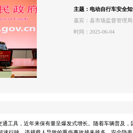
主题：电动自行车安全知
嘉宾：县市场监督管理局
时间：2025-06-04
交通工具，近年来保有量呈爆发式增长。随着车辆普及，
速行驶、违规载人导致的重伤事故越来越多，安全隐患已