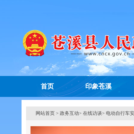
首页
印象苍溪
网站首页
>
政务互动
> 在线访谈> 电动自行车