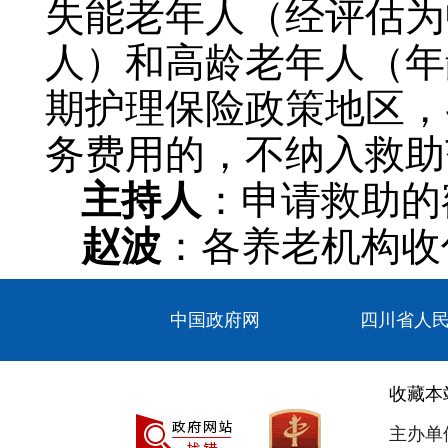
失能老年人（经评估为
人）和高龄老年人（年
期护理保险政策地区，
务费用的，不纳入救助
主持人
：申请救助的
赵波
：各养老机构收
标准，原则上不得高于
中国政府网
四川省人
理照料标准（参照《广
案》中失能人员护理费每
收藏本
80岁以上高龄老人护
主办单