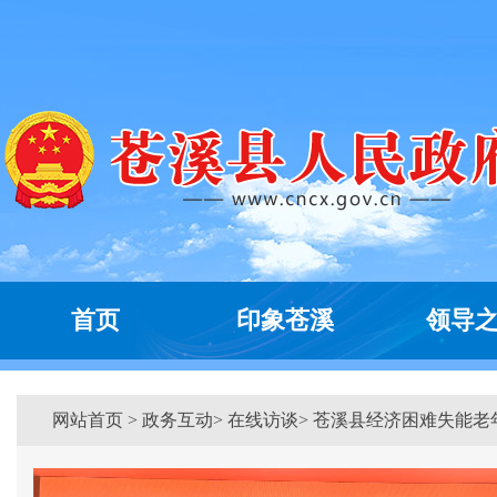
首页
印象苍溪
领导
网站首页
>
政务互动
> 在线访谈> 苍溪县经济困难失能