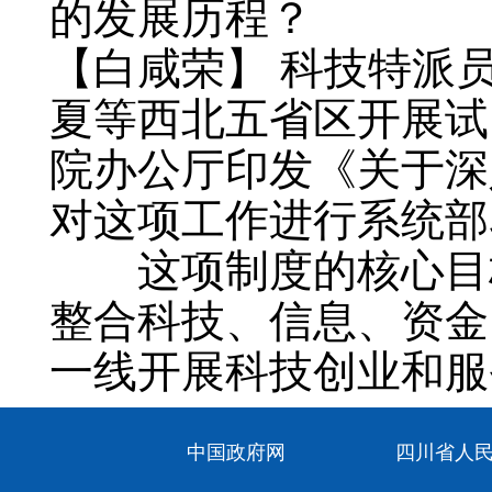
的发展历程？
【白咸荣】 科技特派员
夏等西北五省区开展试
院办公厅印发《关于深
对这项工作进行系统部
这项制度的核心目标
整合科技、信息、资金
一线开展科技创业和服
全农业社会化科技服务
中国政府网
四川省人
到目前为止，全国已