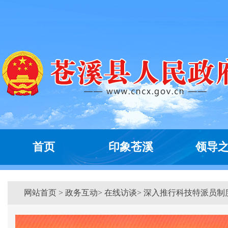
首页
印象苍溪
领导
网站首页
>
政务互动
> 在线访谈> 深入推行科技特派员