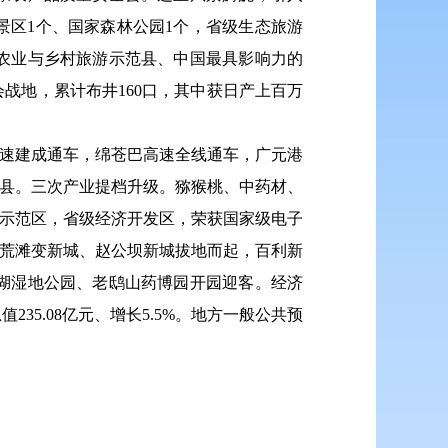
风景区1个、国家森林公园1个，省级生态旅游
农业与乡村旅游示范县、中国最具影响力的
战地，累计布井160口，其中获日产上百万
高速建成通车，绵苍巴高速全线通车，广元港
范县。三次产业提档升级。猕猴桃、中药材、
业示范区，省级经济开发区，荣获国家级电子
坝荒滩变新城、赵公坝新城拔地而起，百利新
湖湿地公园、老鸱山药博园开园迎客。经济
235.08亿元、增长5.5%。地方一般公共预