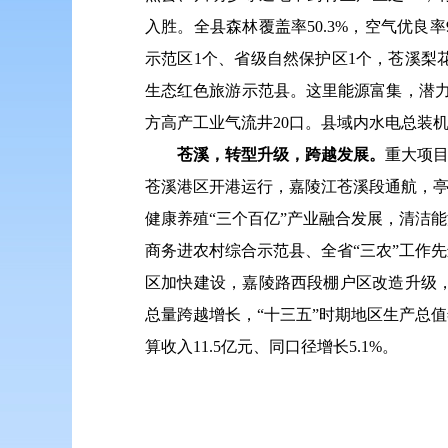
入胜。全县森林覆盖率50.3%，空气优良
示范区1个、省级自然保护区1个，苍溪
生态红色旅游示范县。这里能源富集，潜力
方高产工业气流井20口。县域内水电总装机
苍溪，转型升级，跨越发展。
重大项目
苍溪港区开港运行，嘉陵江苍溪段通航，亭
健康养殖“三个百亿”产业融合发展，清洁
商务进农村综合示范县、全省“三农”工作
区加快建设，嘉陵路西段棚户区改造升级
总量跨越增长，“十三五”时期地区生产总值年均
算收入11.5亿元、同口径增长5.1%。