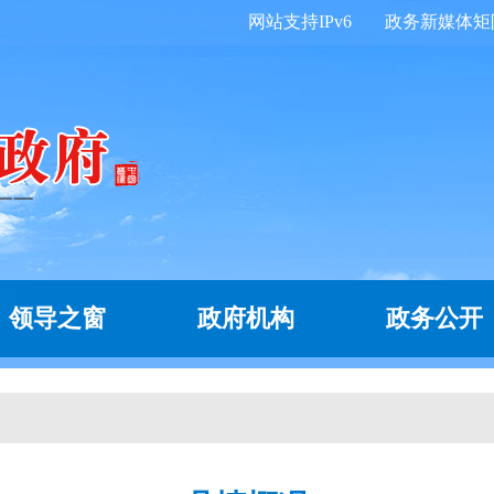
网站支持IPv6
政务新媒体矩
领导之窗
政府机构
政务公开