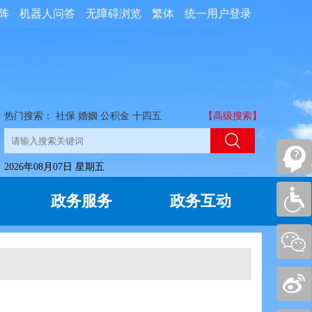
阵
机器人问答
无障碍浏览
繁体
统一用户登录
热门搜索：
社保
婚姻
公积金
十四五
【高级搜索】
2026年08月07日 星期五
政务服务
政务互动