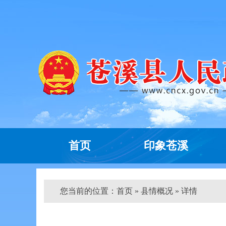
首页
印象苍溪
您当前的位置：
首页
» 县情概况 » 详情