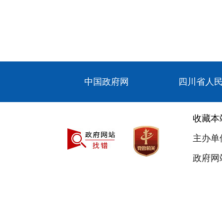
中国政府网
四川省人
收藏本
主办单
政府网站