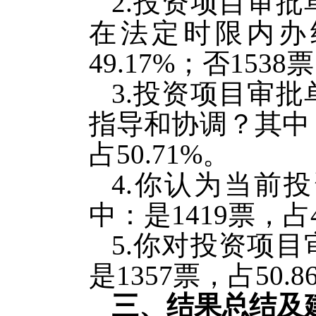
2.投资项目审
在法定时限内办结
49.17%；否1538
3.投资项目审
指导和协调？其中：是
占50.71%。
4.你认为当前
中：是1419票，占4
5.你对投资项
是1357票，占50.8
三
、
结果总结及