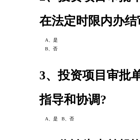
在法定时限内办结
A、是
B、否
3、
投资项目审批
指导和协调?
A、是
B、否