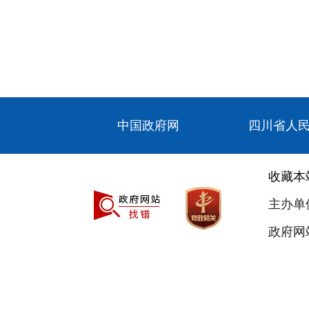
中国政府网
四川省人
收藏本
主办单
政府网站