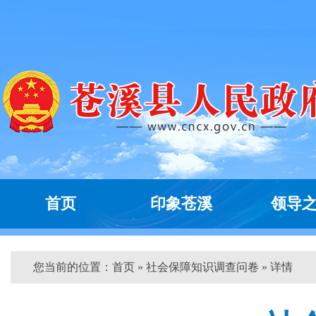
首页
印象苍溪
领导
您当前的位置：
首页
» 社会保障知识调查问卷 » 详情