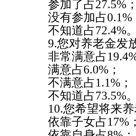
参加了占27.5%
没有参加占0.1%
不知道占72.4%
9.您对养老金发
非常满意占19.4
满意占6.0%；
不满意占1.1%；
不知道占73.5%
10.您希望将来
依靠子女占17%
依靠自身占8%；