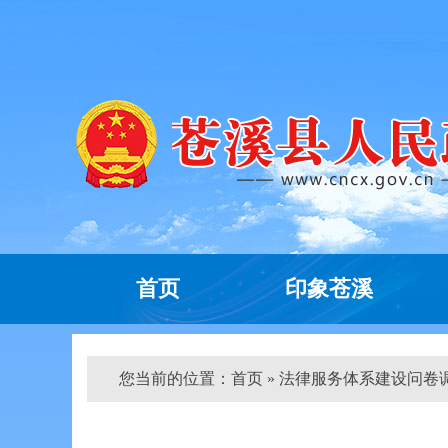
首页
印象苍溪
您当前的位置：
首页
» 法律服务体系建设问卷调