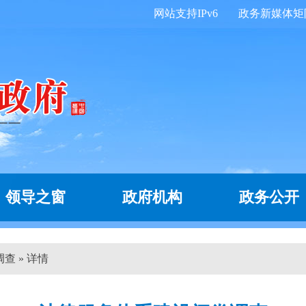
网站支持IPv6
政务新媒体矩
领导之窗
政府机构
政务公开
查 » 详情