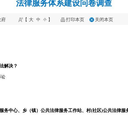
法律服务体系建设问卷调查
政府
【
大
】
打印本页
关闭本页
中
小
法解决？
诉讼
服务中心、乡（镇）公共法律服务工作站、村(社区)公共法律服