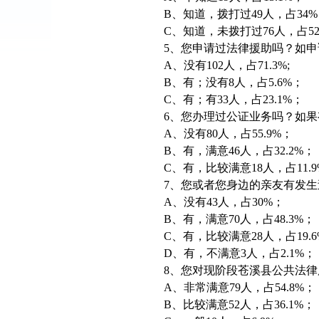
B、知道，拨打过49人，占34
C、知道，未拨打过76人，占52
5、您申请过法律援助吗？如
A、没有102人，占71.3%;
B、有；没有8人，占5.6%；
C、有；有33人，占23.1%；
6、您办理过公证业务吗？如
A、没有80人，占55.9%；
B、有，满意46人，占32.2%；
C、有，比较满意18人，占11.9
7、您或者您身边的亲友有发
A、没有43人，占30%；
B、有，满意70人，占48.3%；
C、有，比较满意28人，占19.
D、有，不满意3人，占2.1%；
8、您对现阶段苍溪县公共法
A、非常满意79人，占54.8%；
B、比较满意52人，占36.1%；