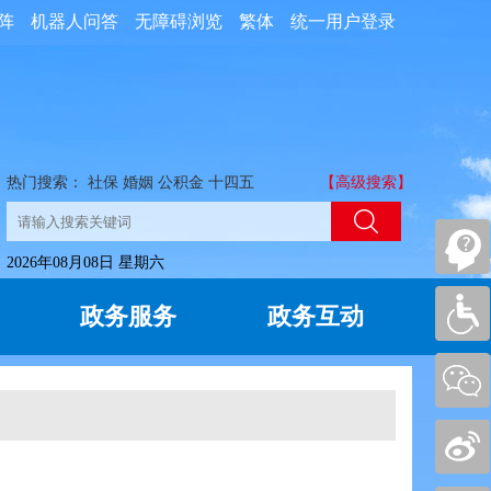
阵
机器人问答
无障碍浏览
繁体
统一用户登录
热门搜索：
社保
婚姻
公积金
十四五
【高级搜索】
2026年08月08日 星期六
政务服务
政务互动