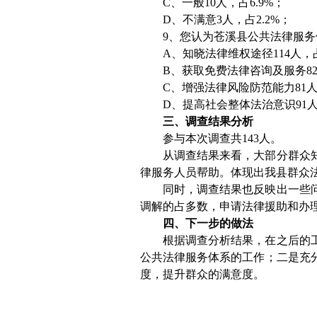
C、一般10人，占6.9%；
D、不满意3人，占2.2%；
9、您认为苍溪县公共法律服
A、知晓法律维权途径114人，占
B、获取免费法律咨询及服务82人，
C、增强法律风险防范能力81人
D、提高社会整体法治意识91人，
三、调查结果分析
参与本次调查共143人。
从调查结果来看，大部分群众
律服务人员帮助。体现出我县群众
同时，调查结果也反映出一些
调解的占多数，申请法律援助和办
四、下一步的做法
根据调查分析结果，在之后的
公共法律服务体系的工作；二是充
度，提升群众的满意度。