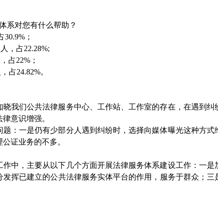
务体系对您有什么帮助？
30.9%；
占22.28%;
，占22%；
占24.82%。
知晓我们公共法律服务中心、工作站、工作室的存在，在遇到纠
法律意识增强。
问题：一是仍有少部分人遇到纠纷时，选择向媒体曝光这种方式
理公证业务的不多。
工作中，主要从以下几个方面开展法律服务体系建设工作：一是
分发挥已建立的公共法律服务实体平台的作用，服务于群众；三