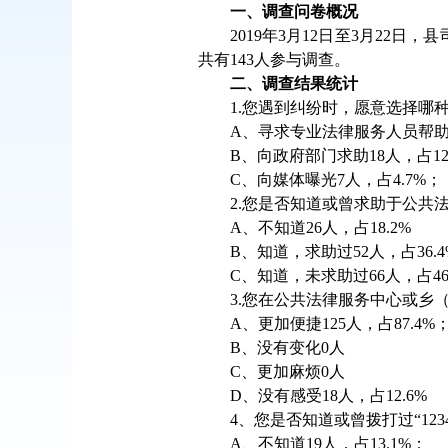
一、调查问卷概况
2019年3月12日至3月22
共有143人参与调查。
二、调查结果统计
1.您遇到纠纷时，愿意选择哪
A、寻求专业法律服务人员帮助或
B、向政府部门求助18人，占12
C、向媒体曝光7人，占4.7%；
2.您是否知道或曾求助于公共
A、不知道26人，占18.2%
B、知道，求助过52人，占36.4
C、知道，未求助过66人，占46
3.您在公共法律服务中心或乡
A、更加便捷125人，占87.4%
B、没有变化0人
C、更加麻烦0人
D、没有感受18人，占12.6%
4、您是否知道或曾拨打过“12
A、不知道19人，占13.1%；