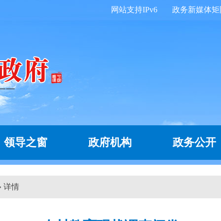
网站支持IPv6
政务新媒体矩
领导之窗
政府机构
政务公开
 详情