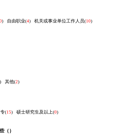
0
)
自由职业
(
4
)
机关或事业单位工作人员
(
10
)
)
其他
(
2
)
大专
(
15
)
硕士研究生及以上
(
0
)
些（）