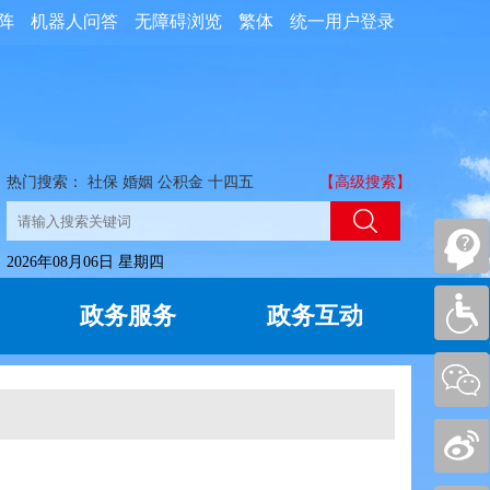
阵
机器人问答
无障碍浏览
繁体
统一用户登录
热门搜索：
社保
婚姻
公积金
十四五
【高级搜索】
2026年08月06日 星期四
政务服务
政务互动