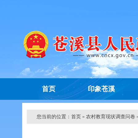
首页
印象苍溪
您当前的位置：
首页
» 农村教育现状调查问卷 »