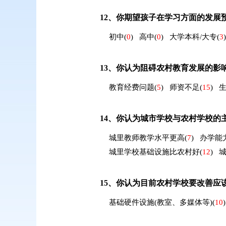
12、
你期望孩子在学习方面的发展
初中
(
0
)
高中
(
0
)
大学本科/大专
(
3
)
13、
你认为阻碍农村教育发展的影
教育经费问题
(
5
)
师资不足
(
15
)
14、
你认为城市学校与农村学校的
城里教师教学水平更高
(
7
)
办学能
城里学校基础设施比农村好
(
12
)
15、
你认为目前农村学校要改善应
基础硬件设施(教室、多媒体等)
(
10
)