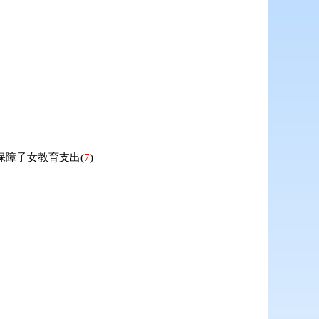
能保障子女教育支出
(
7
)