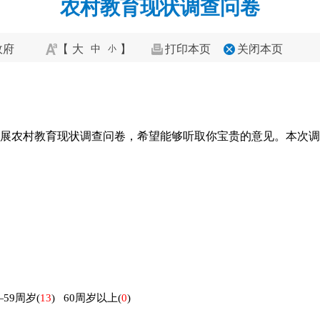
农村教育现状调查问卷
政府
【
大
】
打印本页
关闭本页
中
小
开展农村教育现状调查问卷，希望能够听取你宝贵的意见。本次
—59周岁
(
13
)
60周岁以上
(
0
)