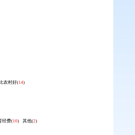
比农村好
(
14
)
育经费
(
10
)
其他
(
2
)