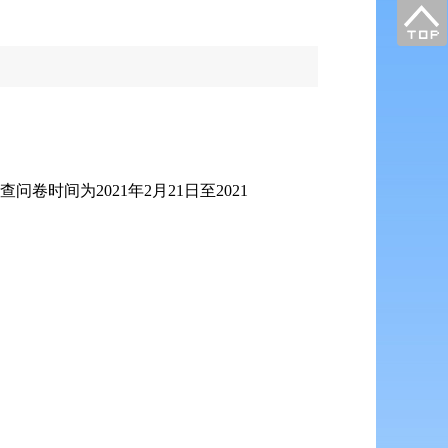
调查问卷时间为
2021
年
2
月
21
日至
2021