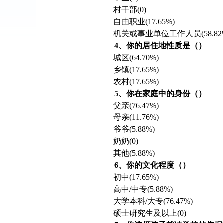
村干部
(0)
自由职业
(17.65%)
机关或事业单位工作人员
(58.8
4、你的居住地性质是（）
城区
(64.70%)
乡镇
(17.65%)
农村
(17.65%)
5、你在家庭中的身份（）
父亲
(76.47%)
母亲
(11.76%)
爷爷
(5.88%)
奶奶
(0)
其他
(5.88%)
6、你的文化程度（）
初中
(17.65%)
高中
/中专(5.88%)
大学本科
/大专(76.47%)
硕士研究生及以上
(0)