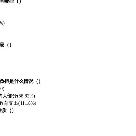
有哪些（）
5%)
段（）
庭负担是什么情况（）
0)
部分(58.82%)
支出(41.18%)
性质（）