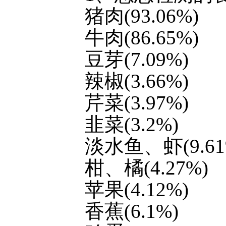
猪肉(93.06%)
牛肉(86.65%)
豆芽(7.09%)
辣椒(3.66%)
芹菜(3.97%)
韭菜(3.2%)
淡水鱼、虾(9.61
柑、橘(4.27%)
苹果(4.12%)
香蕉(6.1%)