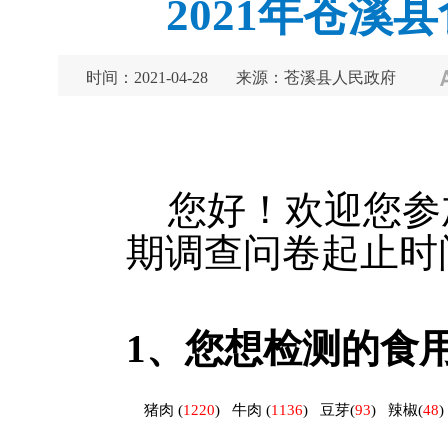
2021年苍溪
时间：2021-04-28
来源：苍溪县人民政府
您好！欢迎您参
期调查问卷起止时间为
1、
您想检测的食
猪肉
(
1220
)
牛肉
(
1136
)
豆芽
(
93
)
辣椒
(
48
)