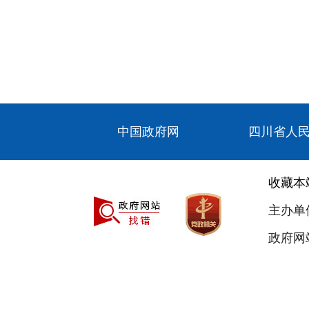
中国政府网
四川省人
收藏本
主办单
政府网站