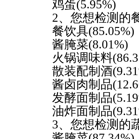
鸡蛋(5.95%)
2、您想检测的
餐饮具(85.05%)
酱腌菜(8.01%)
火锅调味料(86.3
散装配制酒(9.31
酱卤肉制品(12.6
发酵面制品(5.19
油炸面制品(9.31
3、您想检测的
酱腌菜(87.34%)