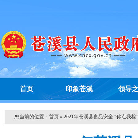
首页
印象苍溪
领导
您当前的位置：
首页
» 2021年苍溪县食品安全 “你点我检