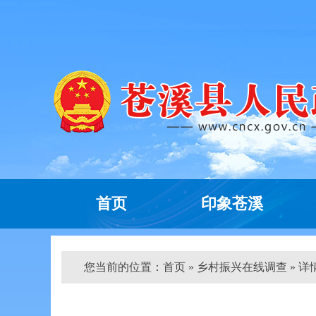
首页
印象苍溪
您当前的位置：
首页
» 乡村振兴在线调查 » 详