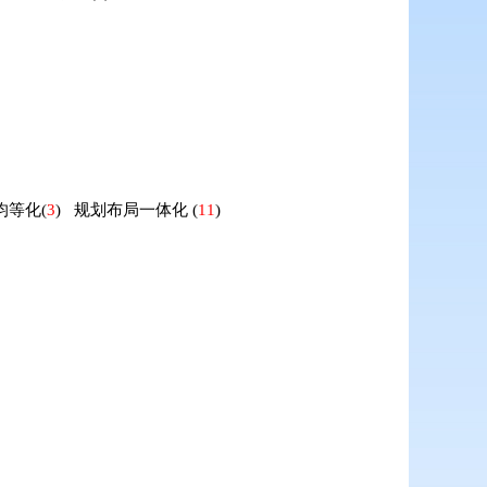
均等化
(
3
)
规划布局一体化
(
11
)