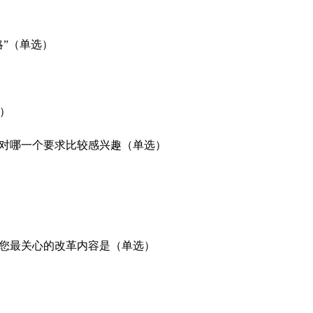
略”（单选）
）
%）
您对哪一个要求比较感兴趣（单选）
，您最关心的改革内容是（单选）