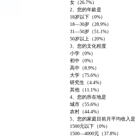
女（26.7%）
2、您的年龄是
18岁以下（0%）
18—30岁（28.9%）
31—50岁（51.1%）
50岁以上（20%）
3、您的文化程度
小学（0%）
初中（0%）
高中（8.9%）
大学（75.6%）
研究生（4.4%）
其他（11.1%）
4、您的所在地是
城市（55.6%）
农村（44.4%）
5、您的家庭目前月平均收入是
1500元以下（0%）
1500—4000元（37.8%）