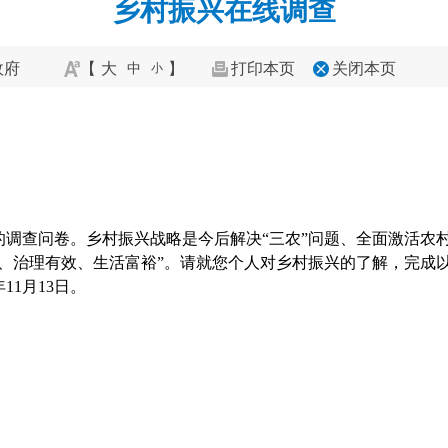
乡村振兴在线调查
政府
【
大
】
打印本页
关闭本页
中
小
的调查问卷。乡村振兴战略是今后解决“三农”问题、全面激活农
明、治理有效、生活富裕”。请就您个人对乡村振兴的了解，完成
年11月13日。