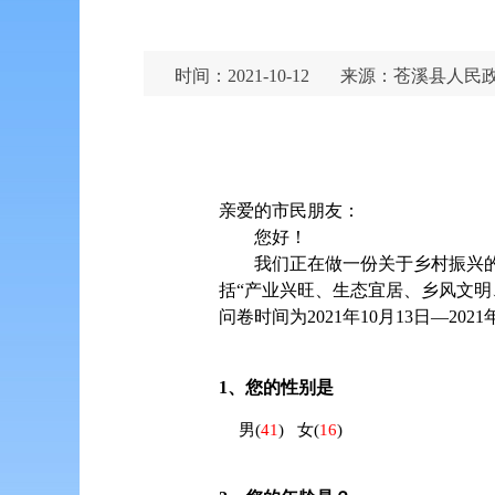
时间：2021-10-12
来源：苍溪县人民
亲爱的市民朋友：
您好！
我们正在做一份关于乡村振兴
括“产业兴旺、生态宜居、乡风文
问卷时间为2021年10月13日—2021
1、
您的性别是
男
(
41
)
女
(
16
)