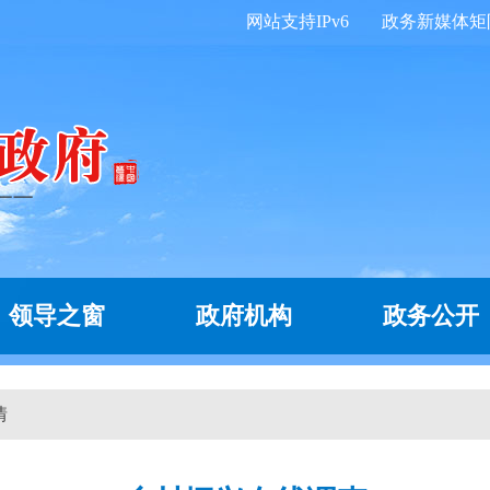
网站支持IPv6
政务新媒体矩
领导之窗
政府机构
政务公开
情