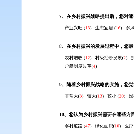
7、
在乡村振兴战略提出后，您对哪
产业兴旺
(
13
)
生态宜居
(
16
)
乡
8、
在乡村振兴的发展过程中，您最
农村增收
(
12
)
村级经济发展
(
2
)
户籍制度改革
(
4
)
9、
随着乡村振兴战略的实施，您觉
非常大
(
8
)
较大
(
13
)
较小
(
20
)
没
10、
您认为乡村振兴需要在哪些方
乡村道路
(
47
)
绿化面积
(
10
)
医疗