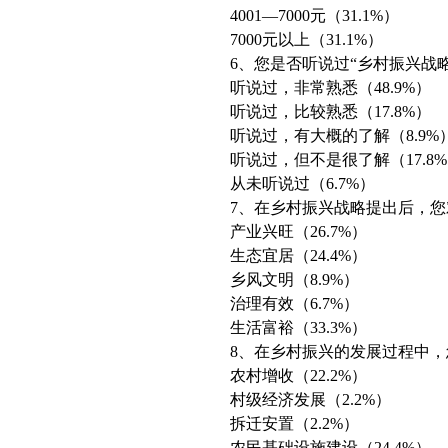
4001—7000元（31.1%）
7000元以上（31.1%）
6、您是否听说过“乡村振兴战
听说过，非常熟悉（48.9%）
听说过，比较熟悉（17.8%）
听说过，有大概的了解（8.9%
听说过，但不是很了解（17.8
从未听说过（6.7%）
7、在乡村振兴战略提出后，
产业兴旺（26.7%）
生态宜居（24.4%）
乡风文明（8.9%）
治理有效（6.7%）
生活富裕（33.3%）
8、在乡村振兴的发展过程中
农村增收（22.2%）
村级经济发展（2.2%）
拆迁安置（2.2%）
农民基础设施建设（24.4%）