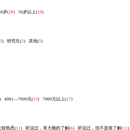
50岁
(
28
)
50岁以上
(
10
)
3
)
研究生
(
2
)
其他
(
5
)
)
4001—7000元
(
15
)
7000元以上
(
17
)
比较熟悉
(
11
)
听说过，有大概的了解
(
6
)
听说过，但不是很了解
(
11
)