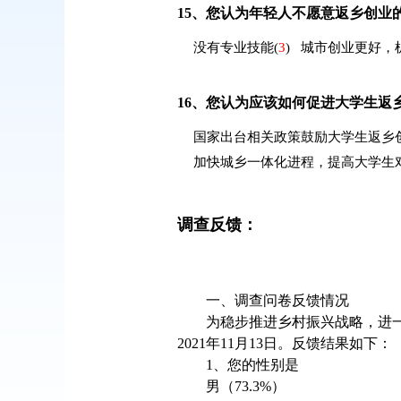
15、
您认为年轻人不愿意返乡创业
没有专业技能
(
3
)
城市创业更好，
16、
您认为应该如何促进大学生返
国家出台相关政策鼓励大学生返乡
加快城乡一体化进程，提高大学生
调查反馈：
一、调查问卷反馈情况
为稳步推进乡村振兴战略，进一
2021年11月13日。反馈结果如下：
1、您的性别是
男（73.3%）