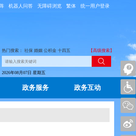
阵
机器人问答
无障碍浏览
繁体
统一用户登录
热门搜索：
社保
婚姻
公积金
十四五
【高级搜索】
2026年08月07日 星期五
政务服务
政务互动