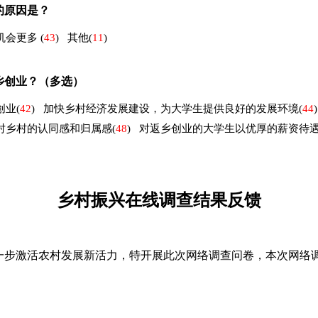
的原因是？
机会更多
(
43
)
其他
(
11
)
乡创业？（多选）
创业
(
42
)
加快乡村经济发展建设，为大学生提供良好的发展环境
(
44
)
对乡村的认同感和归属感
(
48
)
对返乡创业的大学生以优厚的薪资待
乡村振兴在线调查结果反馈
步激活农村发展新活力，特开展此次网络调查问卷，本次网络调查问