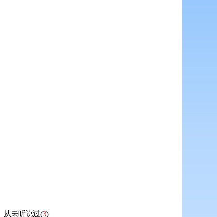
从未听说过
(
3
)