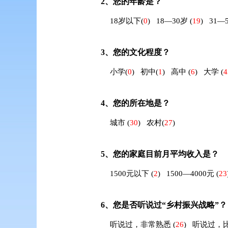
2、
您的年龄是？
18岁以下
(
0
)
18—30岁
(
19
)
31—
3、
您的文化程度？
小学
(
0
)
初中
(
1
)
高中
(
6
)
大学
(
4
4、
您的所在地是？
城市
(
30
)
农村
(
27
)
5、
您的家庭目前月平均收入是？
1500元以下
(
2
)
1500—4000元
(
23
6、
您是否听说过“乡村振兴战略”？
听说过，非常熟悉
(
26
)
听说过，