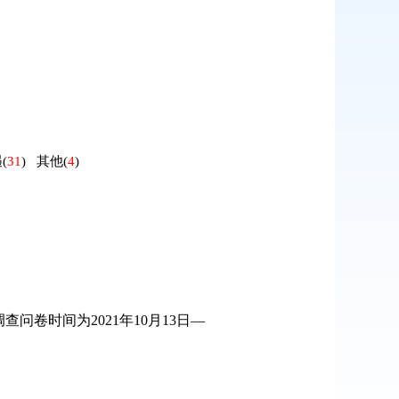
遇
(
31
)
其他
(
4
)
卷时间为2021年10月13日—