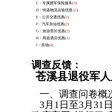
C：专属拥军保险服务
(
3
)
D：快递物流运输优惠
(
2
)
E：公共交通优惠
(
2
)
F：汽车加油优惠
(
2
)
G：旅游景区优惠
(
2
)
H：商超酒店优惠
(
1
)
J：其他
(
4
)
调查反馈：
苍溪县退役军人
一、调查问卷概
3月1日至3月3