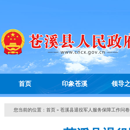
首页
印象苍溪
领导
您当前的位置：
首页
» 苍溪县退役军人服务保障工作问卷调