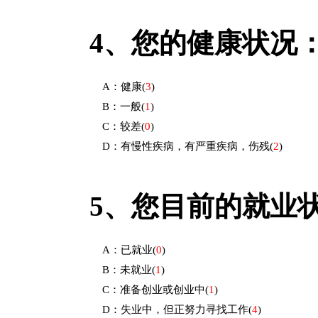
4、
您的健康状况
A：健康
(
3
)
B：一般
(
1
)
C：较差
(
0
)
D：有慢性疾病，有严重疾病，伤残
(
2
)
5、
您目前的就业
A：已就业
(
0
)
B：未就业
(
1
)
C：准备创业或创业中
(
1
)
D：失业中，但正努力寻找工作
(
4
)