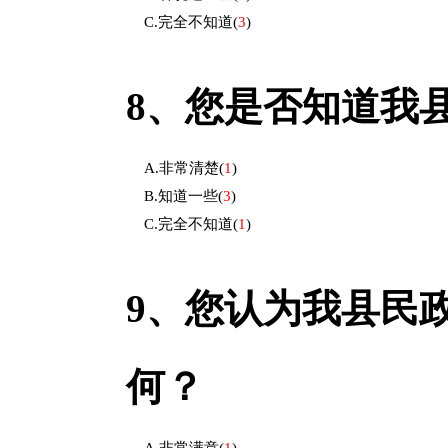
C.完全不知道
(
3
)
8、
您是否知道我
A.非常清楚
(
1
)
B.知道一些
(
3
)
C.完全不知道
(
1
)
9、
您认为我县民
何？