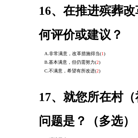
16、
在推进殡葬改
何评价或建议？
A.非常满意，改革措施得当
(
1
)
B.基本满意，但仍需努力
(
2
)
C.不满意，希望有所改进
(
2
)
17、
就您所在村（
问题是？（多选）