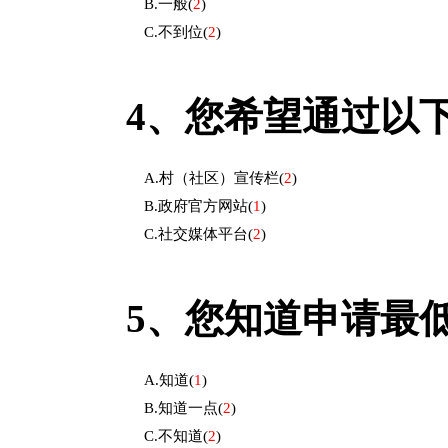
B.一般
(
2
)
C.不到位
(
2
)
4、
您希望通过以
A.村（社区）宣传栏
(
2
)
B.政府官方网站
(
1
)
C.社交媒体平台
(
2
)
5、
您知道申请最
A.知道
(
1
)
B.知道一点
(
2
)
C.不知道
(
2
)