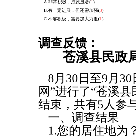
A.非常积极，成效显著
(
1
)
B.有一定进展，但还需加强
(
3
)
C.不够积极，需要加大力度
(
1
)
调查反馈：
苍溪县民政
8月30日至9月
网”进行了“苍溪
结束，共有5人参
一、调查结果
1.您的居住地为