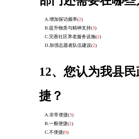
部门还需要在哪些
A.增加探访频率
(
2
)
B.提升物质与精神支持
(
3
)
C.完善社区养老服务设施
(
2
)
D.加强志愿者队伍建设
(
2
)
12、
您认为我县民
捷？
A.非常便捷
(
3
)
B.一般便捷
(
2
)
C.不便捷
(
0
)