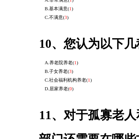
A.非常满意
(
1
)
B.基本满意
(
1
)
C.不满意
(
3
)
10、
您认为以下几
A.养老院养老
(
1
)
B.子女养老
(
3
)
C.社会福利机构养老
(
1
)
D.居家养老
(
0
)
11、
对于孤寡老人