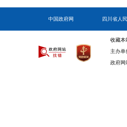
中国政府网
四川省人
收藏本
主办单
政府网站