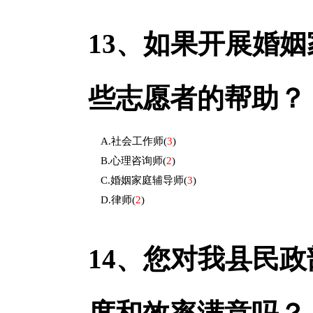
13、
如果开展婚姻
些志愿者的帮助？
A.社会工作师
(
3
)
B.心理咨询师
(
2
)
C.婚姻家庭辅导师
(
3
)
D.律师
(
2
)
14、
您对我县民政