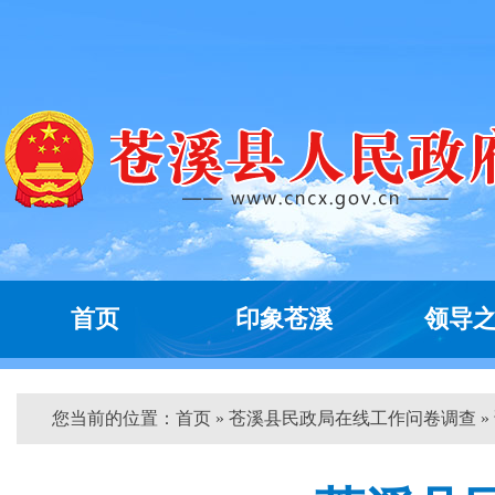
首页
印象苍溪
领导
您当前的位置：
首页
» 苍溪县民政局在线工作问卷调查 »