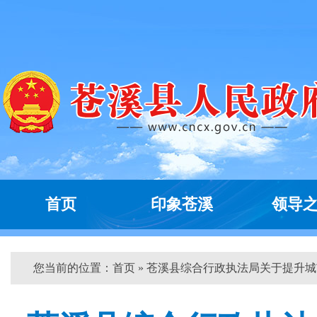
首页
印象苍溪
领导
您当前的位置：
首页
» 苍溪县综合行政执法局关于提升城