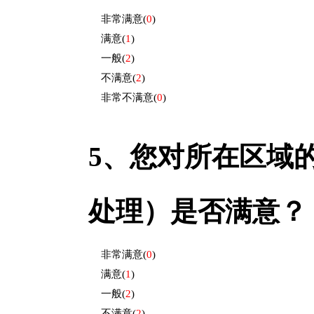
非常满意
(
0
)
满意
(
1
)
一般
(
2
)
不满意
(
2
)
非常不满意
(
0
)
5、
您对所在区域
处理）是否满意？
非常满意
(
0
)
满意
(
1
)
一般
(
2
)
不满意
(
2
)