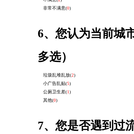
非常不满意
(
0
)
6、
您认为当前城
多选）
垃圾乱堆乱放
(
2
)
小广告乱贴
(
5
)
公厕卫生差
(
1
)
其他
(
0
)
7、
您是否遇到过