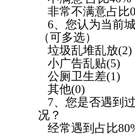
非常不满意占比
6、您认为当前
（可多选）
垃圾乱堆乱放(2)
小广告乱贴(5)
公厕卫生差(1)
其他(0)
7、您是否遇到
况？
经常遇到占比80