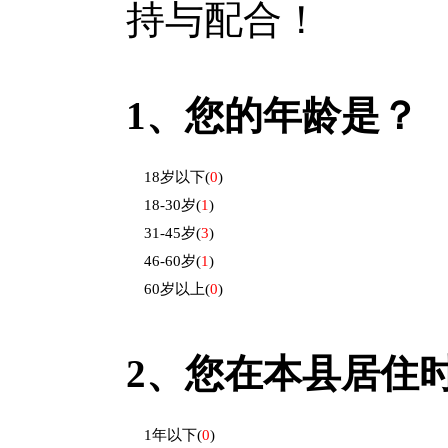
持与配合！
1、
您的年龄是？
18岁以下
(
0
)
18-30岁
(
1
)
31-45岁
(
3
)
46-60岁
(
1
)
60岁以上
(
0
)
2、
您在本县居住
1年以下
(
0
)