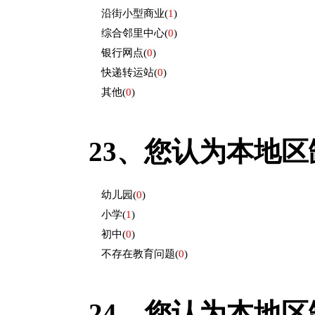
沿街小型商业
(
1
)
综合邻里中心
(
0
)
银行网点
(
0
)
快递转运站
(
0
)
其他
(
0
)
23、
您认为本地区缺
幼儿园
(
0
)
小学
(
1
)
初中
(
0
)
不存在教育问题
(
0
)
24、
您认为本地区缺