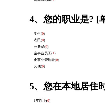
4、
您的职业是? [单
学生
(
0
)
农民
(
0
)
公务员
(
0
)
企事业员工
(
1
)
企事业管理者
(
0
)
其他
(
0
)
5、
您在本地居住时间
1年以下
(
0
)