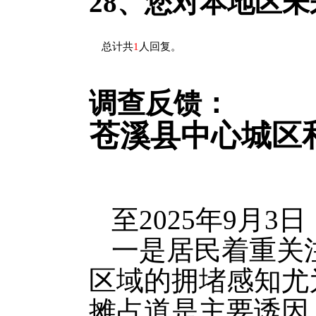
28、
您对本地区未
总计共
1
人回复。
调查反馈：
苍溪县中心城区
至2025年9月
一是居民着重关
区域的拥堵感知尤
摊占道是主要诱因