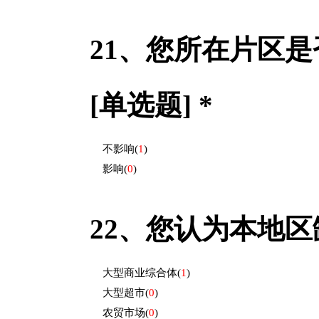
21、
您所在片区是
[单选题] *
不影响
(
1
)
影响
(
0
)
22、
您认为本地区缺
大型商业综合体
(
1
)
大型超市
(
0
)
农贸市场
(
0
)