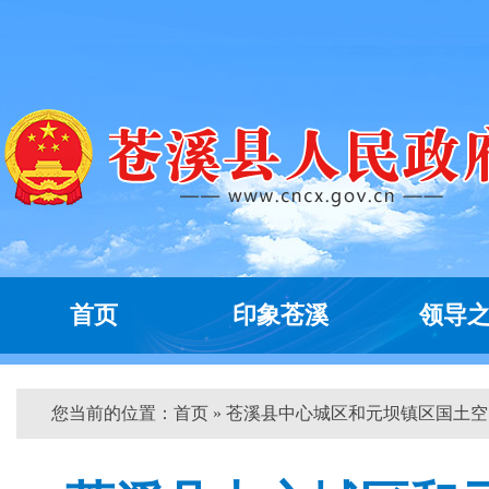
首页
印象苍溪
领导
您当前的位置：
首页
» 苍溪县中心城区和元坝镇区国土空