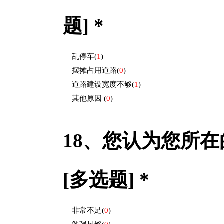
题] *
乱停车
(
1
)
摆摊占用道路
(
0
)
道路建设宽度不够
(
1
)
其他原因
(
0
)
18、
您认为您所在
[多选题] *
非常不足
(
0
)