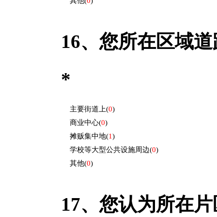
其他
(
0
)
16、
您所在区域道
*
主要街道上
(
0
)
商业中心
(
0
)
摊贩集中地
(
1
)
学校等大型公共设施周边
(
0
)
其他
(
0
)
17、
您认为所在片