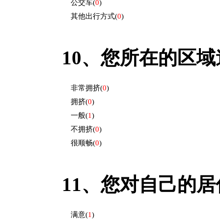
公交车
(
0
)
其他出行方式
(
0
)
10、
您所在的区域道
非常拥挤
(
0
)
拥挤
(
0
)
一般
(
1
)
不拥挤
(
0
)
很顺畅
(
0
)
11、
您对自己的居住
满意
(
1
)