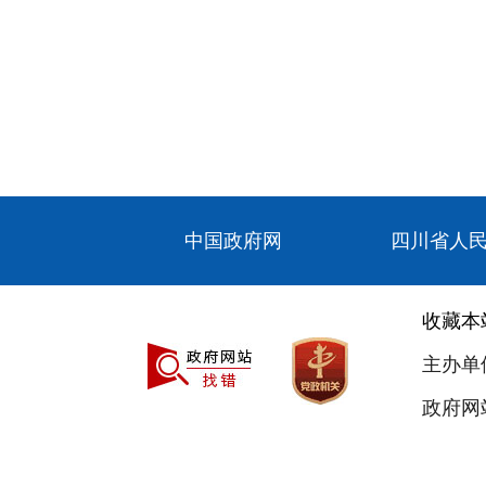
中国政府网
四川省人
收藏本
主办单
政府网站