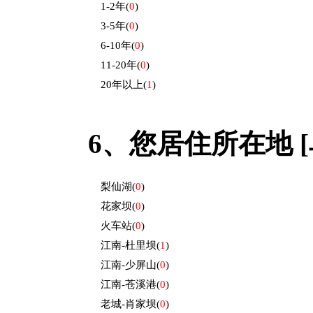
1-2年
(
0
)
3-5年
(
0
)
6-10年
(
0
)
11-20年
(
0
)
20年以上
(
1
)
6、
您居住所在地 [
梨仙湖
(
0
)
花家坝
(
0
)
火车站
(
0
)
江南-杜里坝
(
1
)
江南-少屏山
(
0
)
江南-苍溪港
(
0
)
老城-肖家坝
(
0
)