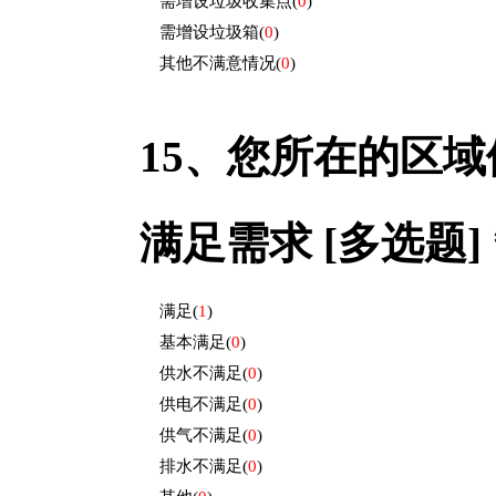
需增设垃圾收集点
(
0
)
需增设垃圾箱
(
0
)
其他不满意情况
(
0
)
15、
您所在的区域
满足需求 [多选题] 
满足
(
1
)
基本满足
(
0
)
供水不满足
(
0
)
供电不满足
(
0
)
供气不满足
(
0
)
排水不满足
(
0
)