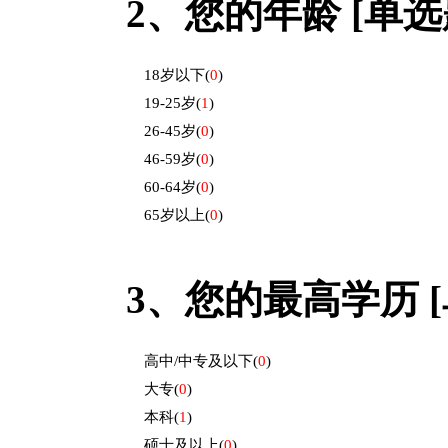
2、
您的年龄 [单选题
18岁以下
(
0
)
19-25岁
(
1
)
26-45岁
(
0
)
46-59岁
(
0
)
60-64岁
(
0
)
65岁以上
(
0
)
3、
您的最高学历 [
高中/中专及以下
(
0
)
大专
(
0
)
本科
(
1
)
硕士及以上
(
0
)