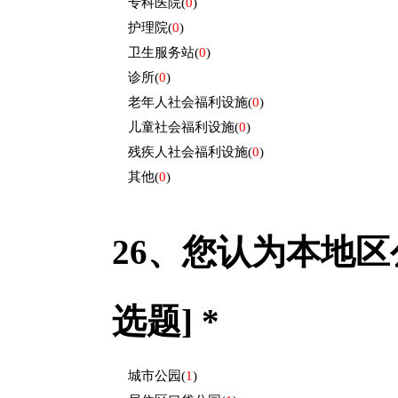
专科医院
(
0
)
护理院
(
0
)
卫生服务站
(
0
)
诊所
(
0
)
老年人社会福利设施
(
0
)
儿童社会福利设施
(
0
)
残疾人社会福利设施
(
0
)
其他
(
0
)
26、
您认为本地区
选题] *
城市公园
(
1
)