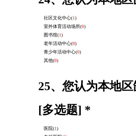
社区文化中心
(
1
)
室外体育活动场所
(
0
)
图书馆
(
1
)
老年活动中心
(
0
)
青少年活动中心
(
0
)
其他
(
0
)
25、
您认为本地区
[多选题] *
医院
(
1
)