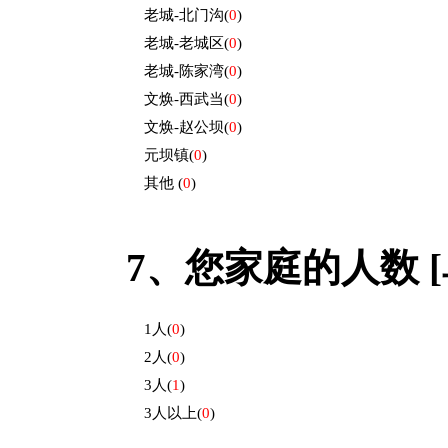
老城-北门沟
(
0
)
老城-老城区
(
0
)
老城-陈家湾
(
0
)
文焕-西武当
(
0
)
文焕-赵公坝
(
0
)
元坝镇
(
0
)
其他
(
0
)
7、
您家庭的人数 [
1人
(
0
)
2人
(
0
)
3人
(
1
)
3人以上
(
0
)