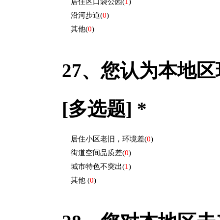
居住区口袋公园
(
1
)
沿河步道
(
0
)
其他
(
0
)
27、
您认为本地区
[多选题] *
居住小区老旧，环境差
(
0
)
街道空间品质差
(
0
)
城市特色不突出
(
1
)
其他
(
0
)