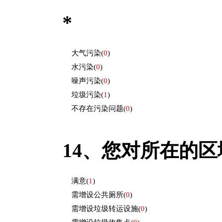
*
大气污染
(
0
)
水污染
(
0
)
噪声污染
(
0
)
垃圾污染
(
1
)
不存在污染问题
(
0
)
14、
您对所在的区域
满意
(
1
)
需增设公共厕所
(
0
)
需增设垃圾转运设施
(
0
)