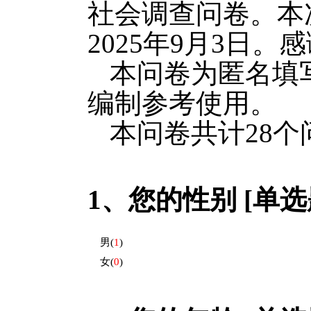
社会调查问卷。本次
2025年9月3日
本问卷为匿名填
编制参考使用。
本问卷共计28个
1、
您的性别 [单选题
男
(
1
)
女
(
0
)