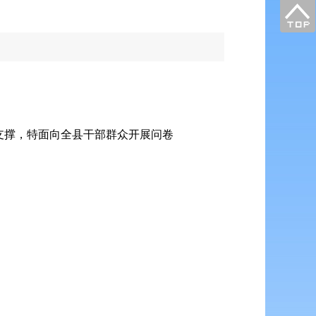
支撑，特面向全县干部群众开展问卷