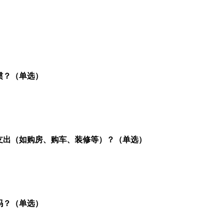
惯？（单选）
支出（如购房、购车、装修等）？（单选）
吗？（单选）