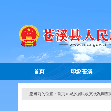
首页
印象苍溪
您当前的位置：
首页
» 城乡居民收支状况调查问