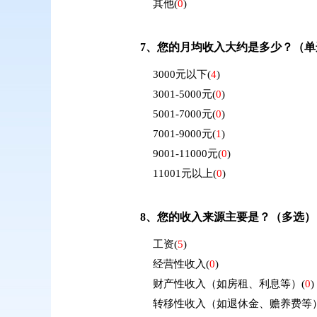
其他
(
0
)
7、
您的月均收入大约是多少？（单
3000元以下
(
4
)
3001-5000元
(
0
)
5001-7000元
(
0
)
7001-9000元
(
1
)
9001-11000元
(
0
)
11001元以上
(
0
)
8、
您的收入来源主要是？（多选）
工资
(
5
)
经营性收入
(
0
)
财产性收入（如房租、利息等）
(
0
)
转移性收入（如退休金、赡养费等