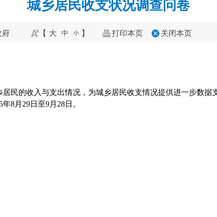
城乡居民收支状况调查问卷
政府
【
大
】
打印本页
关闭本页
中
小
乡居民的收入与支出情况，为城乡居民收支情况提供进一步数据
年8月29日至9月28日。