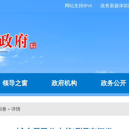
网站支持IPv6
政务新媒体矩
领导之窗
政府机构
政务公开
卷 » 详情