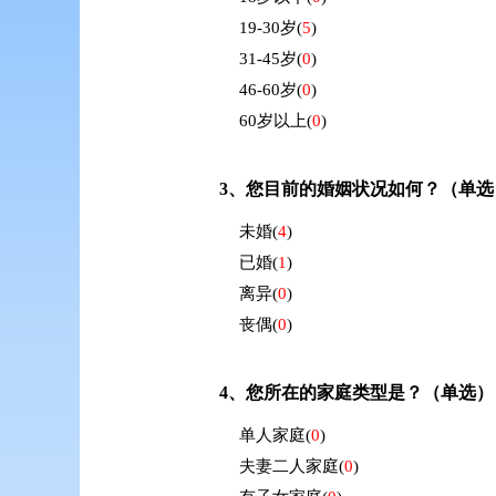
19-30岁
(
5
)
31-45岁
(
0
)
46-60岁
(
0
)
60岁以上
(
0
)
3、
您目前的婚姻状况如何？（单选
未婚
(
4
)
已婚
(
1
)
离异
(
0
)
丧偶
(
0
)
4、
您所在的家庭类型是？（单选）
单人家庭
(
0
)
夫妻二人家庭
(
0
)