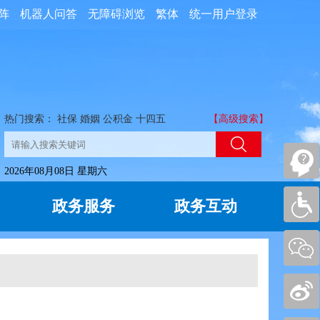
阵
机器人问答
无障碍浏览
繁体
统一用户登录
热门搜索：
社保
婚姻
公积金
十四五
【高级搜索】
2026年08月08日 星期六
政务服务
政务互动