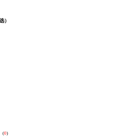
选）
）
(
0
)