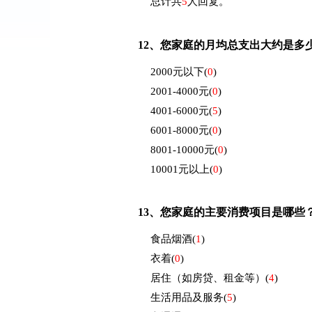
总计共
5
人回复。
12、
您家庭的月均总支出大约是多
2000元以下
(
0
)
2001-4000元
(
0
)
4001-6000元
(
5
)
6001-8000元
(
0
)
8001-10000元
(
0
)
10001元以上
(
0
)
13、
您家庭的主要消费项目是哪些
食品烟酒
(
1
)
衣着
(
0
)
居住（如房贷、租金等）
(
4
)
生活用品及服务
(
5
)