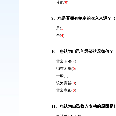
其他
(
0
)
9、
您是否拥有稳定的收入来源？（
是
(
1
)
否
(
4
)
10、
您认为自己的经济状况如何？
非常困难
(
4
)
稍有困难
(
0
)
一般
(
1
)
较为宽裕
(
0
)
非常宽裕
(
0
)
11、
您认为自己收入变动的原因是