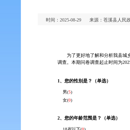
时间：2025-08-29
来源：苍溪县人民
为了更好地了解和分析我县城
调查。本期问卷调查起止时间为2025
1、
您的性别是？（单选）
男
(
5
)
女
(
0
)
2、
您的年龄范围是？（单选）
18岁以下
(
0
)