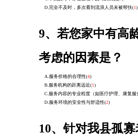
D.完全不及时，多次看到流浪人员未被帮扶
(
1
)
9、
若您家中有高
考虑的因素是？
A.服务价格的合理性
(
4
)
B.服务机构的距离远近
(
1
)
C.服务内容的专业程度（如医疗护理、康复服
D.服务环境的安全性与舒适性
(
2
)
10、
针对我县孤寡