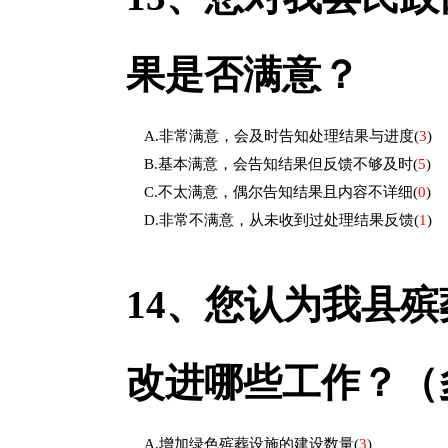
果是否满意？
A.非常满意，会及时告知处理结果与进度
(
3
)
B.基本满意，会告知结果但反馈不够及时
(
5
)
C.不太满意，偶尔告知结果且内容不详细
(
0
)
D.非常不满意，从未收到过处理结果反馈
(
1
)
14、
您认为我县殡
改进哪些工作？（
A.增加绿色殡葬设施的建设数量
(
3
)