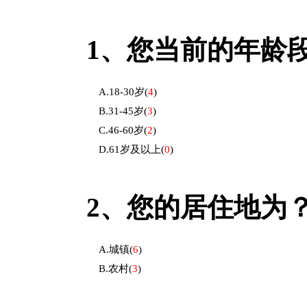
1、
您当前的年龄
A.18-30岁
(
4
)
B.31-45岁
(
3
)
C.46-60岁
(
2
)
D.61岁及以上
(
0
)
2、
您的居住地为
A.城镇
(
6
)
B.农村
(
3
)