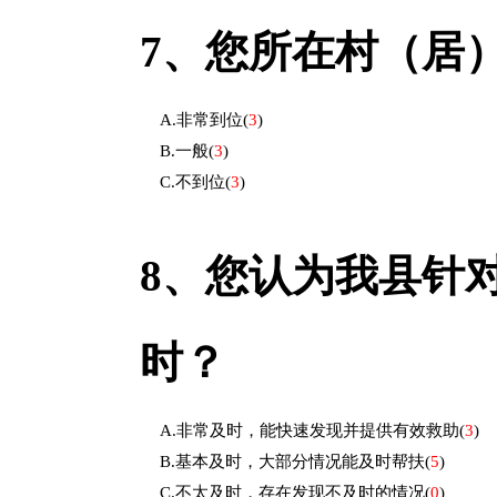
7、
您所在村（居
A.非常到位
(
3
)
B.一般
(
3
)
C.不到位
(
3
)
8、
您认为我县针
时？
A.非常及时，能快速发现并提供有效救助
(
3
)
B.基本及时，大部分情况能及时帮扶
(
5
)
C.不太及时，存在发现不及时的情况
(
0
)