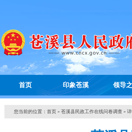
首页
印象苍溪
领导
您当前的位置：
首页
» 苍溪县民政工作在线问卷调查 » 