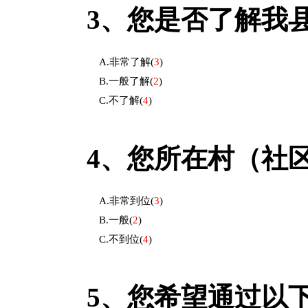
3、
您是否了解我
A.非常了解
(
3
)
B.一般了解
(
2
)
C.不了解
(
4
)
4、
您所在村（社
A.非常到位
(
3
)
B.一般
(
2
)
C.不到位
(
4
)
5、
您希望通过以