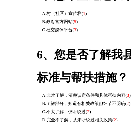
A.村（社区）宣传栏
(
1
)
B.政府官方网站
(
5
)
C.社交媒体平台
(
3
)
6、
您是否了解我县
标准与帮扶措施？
A.非常了解，清楚认定条件和具体帮扶内容
(
3
)
B.了解部分，知道有相关政策但细节不明确
(
2
)
C.不太了解，仅听说过
(
2
)
D.完全不了解，从未听说过相关政策
(
2
)