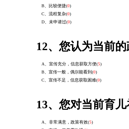
B、比较便捷
(
0
)
C、流程复杂
(
0
)
D、未申请过
(
0
)
12、
您认为当前的
A、宣传充分，信息获取方便
(
5
)
B、宣传一般，偶尔能看到
(
0
)
C、宣传不足，信息获取困难
(
0
)
13、
您对当前育儿
A、非常满意，政策有效
(
5
)