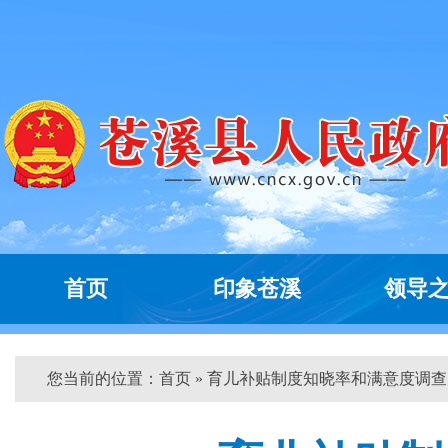
首页
印象苍溪
领导
您当前的位置：
首页
» 育儿补贴制度知晓率和满意度调查问