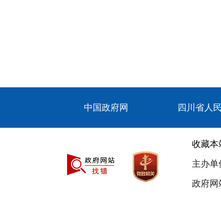
中国政府网
四川省人
收藏本
主办单
政府网站