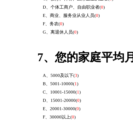
D、个体工商户、自由职业者
(
0
)
E、商业、服务业从业人员
(
0
)
F、务农
(
0
)
G、离退休人员
(
0
)
7、
您的家庭平均
A、5000及以下
(
3
)
B、5001-10000
(
1
)
C、10001-15000
(
1
)
D、15001-20000
(
0
)
E、20001-30000
(
0
)
F、30000以上
(
0
)