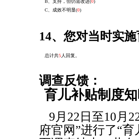
B、支持，但仍需改进
(
0
)
C、成效不明显
(
0
)
14、
您对当时实施
总计共
5
人回复。
调查反馈：
育儿补贴制度知
9月22日至10
府官网”进行了“