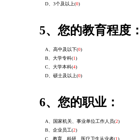
D、3个及以上
(
0
)
5、
您的教育程度
A、高中及以下
(
0
)
B、大学专科
(
1
)
C、大学本科
(
4
)
D、硕士及以上
(
0
)
6、
您的职业：
A、国家机关、事业单位工作人员
(
2
)
B、企业员工
(
2
)
C、教育、科研、医疗卫生从业者
(
1
)