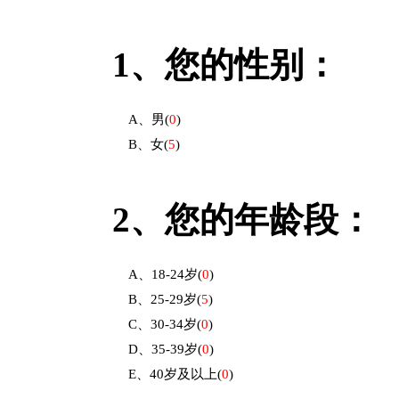
1、
您的性别：
A、男
(
0
)
B、女
(
5
)
2、
您的年龄段：
A、18-24岁
(
0
)
B、25-29岁
(
5
)
C、30-34岁
(
0
)
D、35-39岁
(
0
)
E、40岁及以上
(
0
)