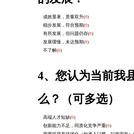
成效显著，质量双升
(
0
)
稳步发展，符合预期
(
0
)
有所发展，但问题仍存
(
0
)
发展缓慢，未达预期
(
0
)
不了解
(
0
)
4、
您认为当前我
么？（可多选）
高端人才短缺
(
0
)
创新能力不足，同质化竞争严重
(
0
)