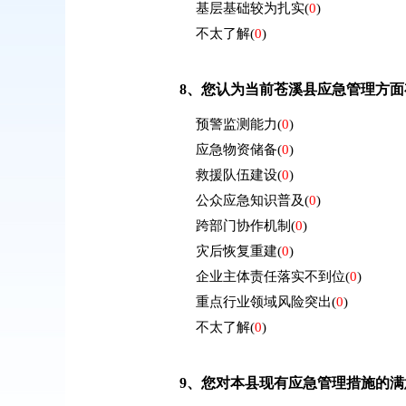
基层基础较为扎实
(
0
)
不太了解
(
0
)
8、
您认为当前苍溪县应急管理方面
预警监测能力
(
0
)
应急物资储备
(
0
)
救援队伍建设
(
0
)
公众应急知识普及
(
0
)
跨部门协作机制
(
0
)
灾后恢复重建
(
0
)
企业主体责任落实不到位
(
0
)
重点行业领域风险突出
(
0
)
不太了解
(
0
)
9、
您对本县现有应急管理措施的满