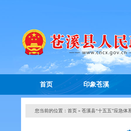
首页
印象苍溪
您当前的位置：
首页
» 苍溪县“十五五”应急体