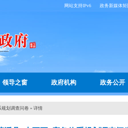
网站支持IPv6
政务新媒体矩
领导之窗
政府机构
政务公开
系规划调查问卷 » 详情