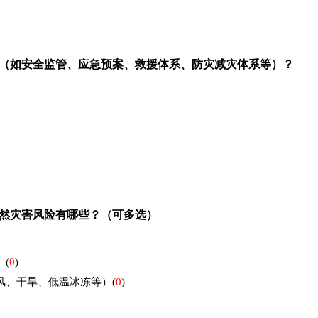
（如安全监管、应急预案、救援体系、防灾减灾体系等）？
然灾害风险有哪些？（可多选）
）
(
0
)
风、干旱、低温冰冻等）
(
0
)