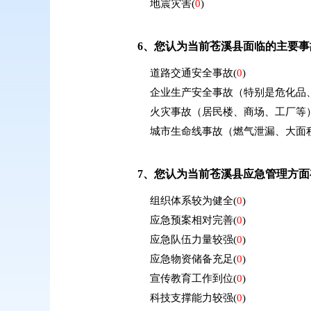
地震灾害
(
0
)
6、
您认为当前苍溪县面临的主要事
道路交通安全事故
(
0
)
企业生产安全事故（特别是危化品
火灾事故（居民楼、商场、工厂等
城市生命线事故（燃气泄漏、大面
7、
您认为当前苍溪县应急管理方面
组织体系较为健全
(
0
)
应急预案相对完善
(
0
)
应急队伍力量较强
(
0
)
应急物资储备充足
(
0
)
宣传教育工作到位
(
0
)
科技支撑能力较强
(
0
)