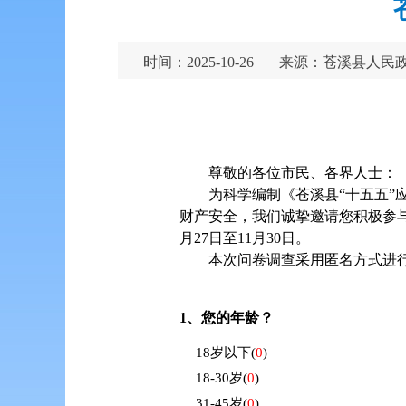
时间：2025-10-26
来源：苍溪县人民
尊敬的各位市民、各界人士：
为科学编制《苍溪县“十五五
财产安全，我们诚挚邀请您积极参与
月27日至11月30日。
本次问卷调查采用匿名方式进
1、
您的年龄？
18岁以下
(
0
)
18-30岁
(
0
)
31-45岁
(
0
)