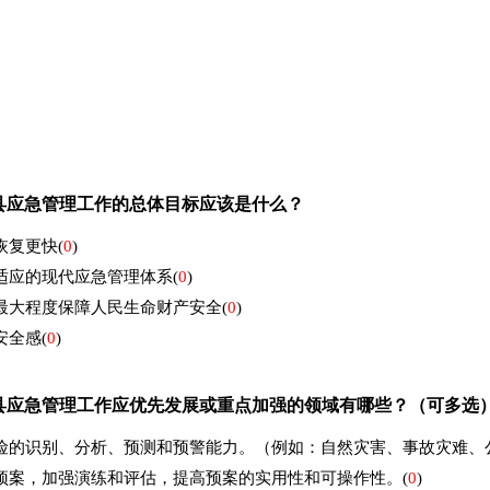
县应急管理工作的总体目标应该是什么？
恢复更快
(
0
)
适应的现代应急管理体系
(
0
)
最大程度保障人民生命财产安全
(
0
)
安全感
(
0
)
溪县应急管理工作应优先发展或重点加强的领域有哪些？（可多选
险的识别、分析、预测和预警能力。（例如：自然灾害、事故灾难、
预案，加强演练和评估，提高预案的实用性和可操作性。
(
0
)