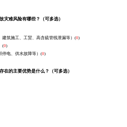
故灾难风险有哪些？（可多选）
、建筑施工、工贸、高含硫管线泄漏等）
(
0
)
）
(
0
)
积停电、供水故障等）
(
0
)
存在的主要优势是什么？（可多选）