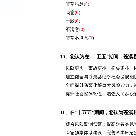
非常满意
(
0
)
满意
(
0
)
一般
(
0
)
不满意
(
0
)
非常不满意
(
0
)
10、
您认为在“十五五”期间，苍溪
风险更少、事故更少、损失更小、
建立健全与苍溪县经济社会发展相
全面提升防范化解重大风险能力，
提升社会整体韧性，增强人民群众
11、
在“十五五”期间，您认为苍
综合风险监测预警：提高对各类风
应急预案体系建设：完善各类应急