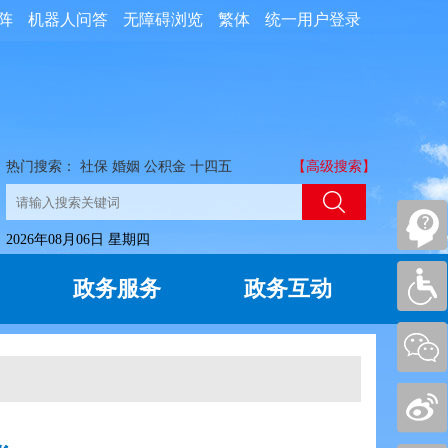
阵
机器人问答
无障碍浏览
繁体
统一用户登录
热门搜索：
社保
婚姻
公积金
十四五
【高级搜索】
2026年08月06日 星期四
政务服务
政务互动