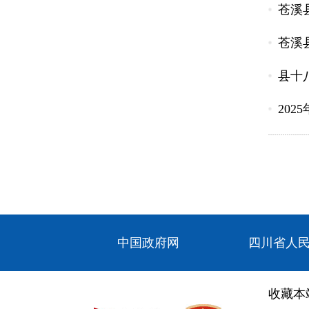
苍溪
苍溪
县十
20
中国政府网
四川省人
收藏本