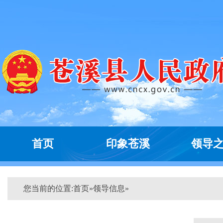
首页
印象苍溪
领导
您当前的位置:
首页
»
领导信息
»