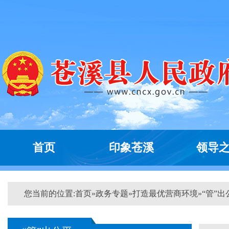
首页
印象苍溪
领导
您当前的位置:
首页
»
政务专题
»
打造最优营商环境
»
“管”出