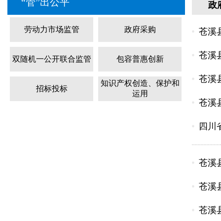
“管”出公平
政
劳动力市场监管
政府采购
苍溪
苍溪
双随机一公开联合监管
包容普惠创新
苍溪
知识产权创造、保护和
招标投标
运用
苍溪
四川
苍溪
苍溪
苍溪