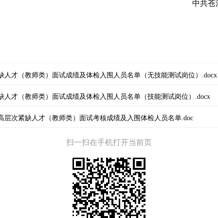
中共苍
紧缺人才（教师类）面试成绩及体检入围人员名单（无技能测试岗位）.docx
紧缺人才（教师类）面试成绩及体检入围人员名单（技能测试岗位）.docx
进高层次紧缺人才（教师类）面试考核成绩及入围体检人员名单.doc
扫一扫在手机打开当前页