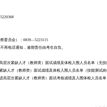
20368
会）：0839—5223115
，不再电话通知，逾期责任由考生自负。
引进高层次紧缺人才（教师类）面试成绩及体检入围人员名单（无
层次紧缺人才（教师类）面试成绩及体检入围人员名单（技能测试岗
式引进高层次紧缺人才（教师类）面试考核成绩及入围体检人员名单