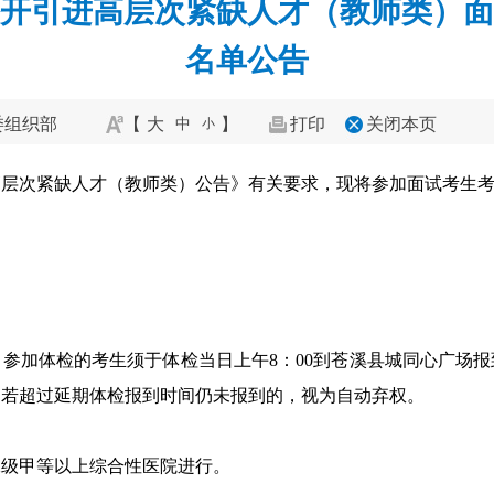
年公开引进高层次紧缺人才（教师类）
名单公告
委组织部
【
大
】
打印
关闭本页
中
小
进高层次紧缺人才（教师类）公告》有关要求，现将参加面试考生
）。参加体检的考生须于体检当日上午8：00到苍溪县城同心广
。若超过延期体检报到时间仍未报到的，视为自动弃权。
二级甲等以上综合性医院进行。