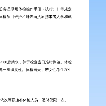
《公务员录用体检操作手册（试行）》等规定
体检项目维护乙肝表面抗原携带者入学和就
24:00后禁水，并于检查当日准时到达。体检
统一组织复检。体检当天，若女性考生在生
分依次等额递补体检人员，递补仅限一次。