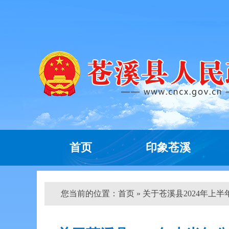
首页
印象苍溪
您当前的位置：
首页
» 关于苍溪县2024年上半年