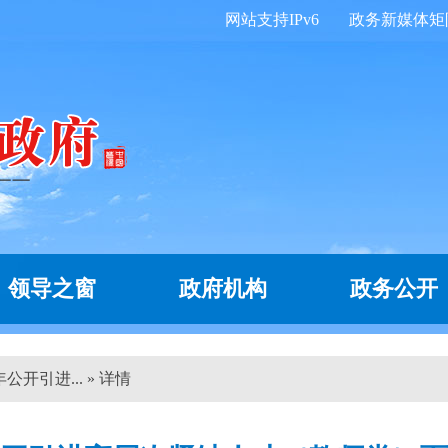
网站支持IPv6
政务新媒体矩
领导之窗
政府机构
政务公开
公开引进... » 详情