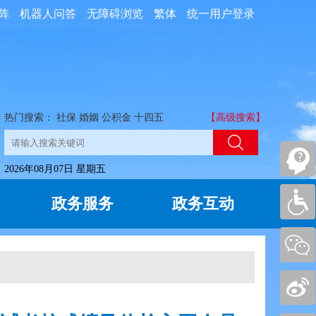
阵
机器人问答
无障碍浏览
繁体
统一用户登录
热门搜索：
社保
婚姻
公积金
十四五
【高级搜索】
2026年08月07日 星期五
政务服务
政务互动