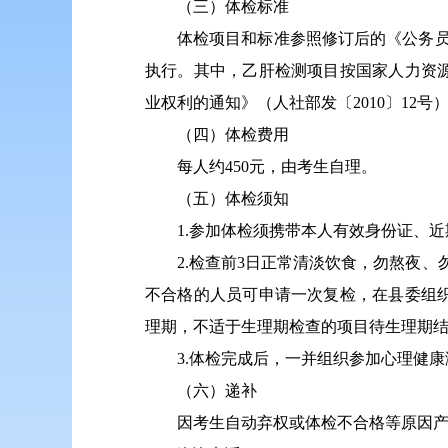
（三）体检标准
体检项目和标准参照修订后的《公务员
执行。其中，乙肝检测项目按国家人力资
业权利的通知》（人社部发〔2010〕12号
（四）体检费用
每人约450元，由考生自理。
（五）体检须知
1.参加体检须携带本人有效身份证、近
2.检查前3日正常清淡饮食，勿熬夜、
不合格的人员可申请一次复检，在县委组
理期，不适于生理期检查的项目待生理期
3.体检完成后，一并组织参加心理健康
（六）递补
因考生自动弃权或体检不合格等原因