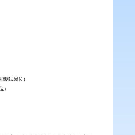
技能测试岗位）
位）