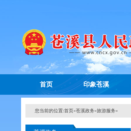
首页
印象苍溪
您当前的位置:
首页
»
苍溪政务
»
旅游服务
»