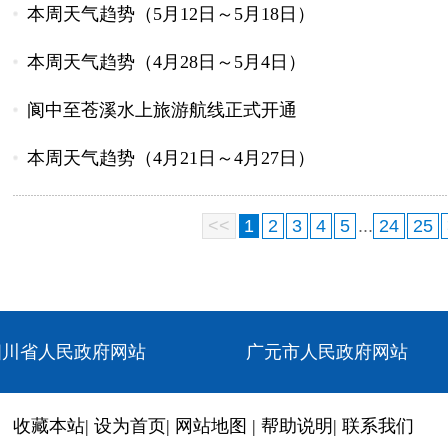
本周天气趋势（5月12日～5月18日）
本周天气趋势（4月28日～5月4日）
阆中至苍溪水上旅游航线正式开通
本周天气趋势（4月21日～4月27日）
<<
1
2
3
4
5
...
24
25
四川省人民政府网站
广元市人民政府网站
收藏本站
|
设为首页
|
网站地图
|
帮助说明
|
联系我们