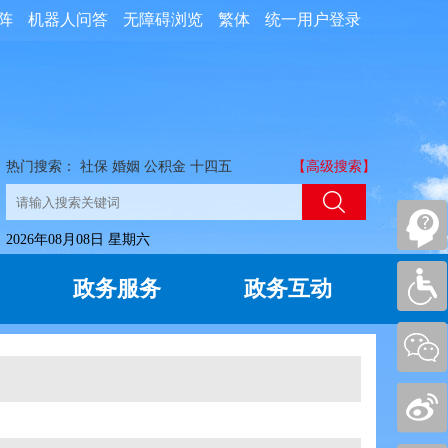
阵
机器人问答
无障碍浏览
繁体
统一用户登录
热门搜索：
社保
婚姻
公积金
十四五
【高级搜索】
2026年08月08日 星期六
政务服务
政务互动