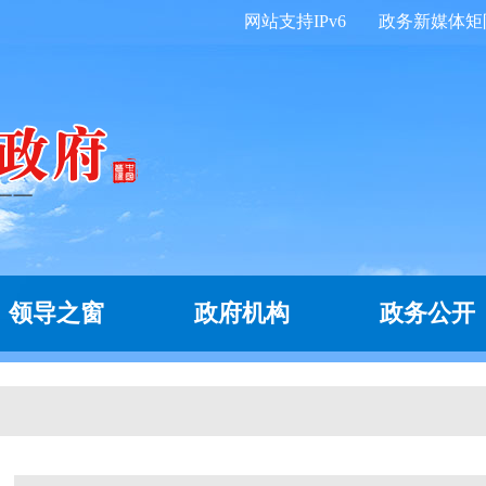
网站支持IPv6
政务新媒体矩
领导之窗
政府机构
政务公开