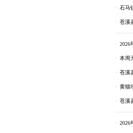
石马
苍溪
202
本周
苍溪
黄猫
苍溪
202