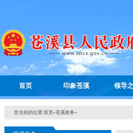
首页
印象苍溪
领导
您当前的位置:
首页
»
苍溪政务
»