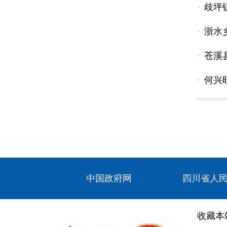
歧坪
浙水
苍溪
何兴
中国政府网
四川省人
收藏本