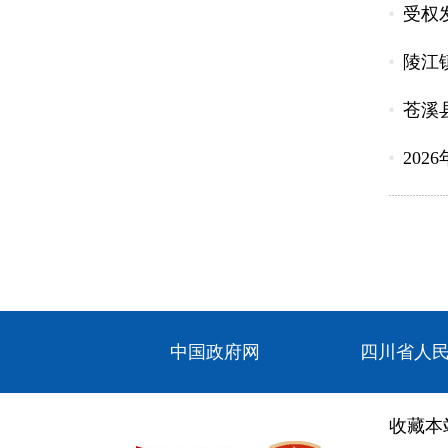
受权
陵江
苍溪
202
中国政府网
四川省人
收藏本