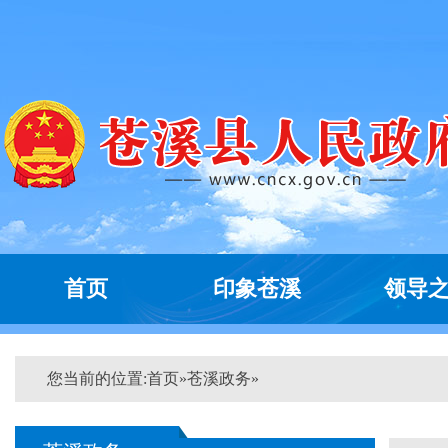
首页
印象苍溪
领导
您当前的位置:
首页
»
苍溪政务
»