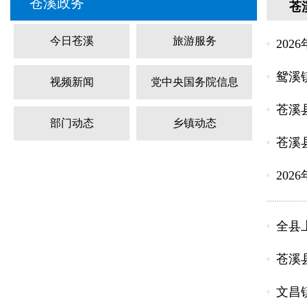
苍溪政务
苍
今日苍溪
旅游服务
202
鸳溪
视频新闻
党中央国务院信息
苍溪
部门动态
乡镇动态
苍溪
202
全县
苍溪
文昌