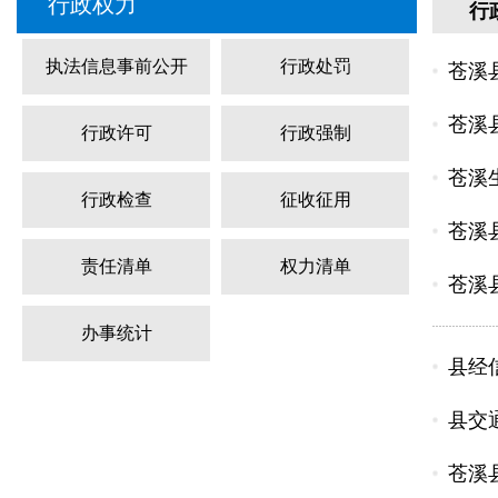
行政权力
行
执法信息事前公开
行政处罚
苍溪
苍溪
行政许可
行政强制
苍溪
行政检查
征收征用
苍溪
责任清单
权力清单
苍溪
办事统计
县经
县交
苍溪