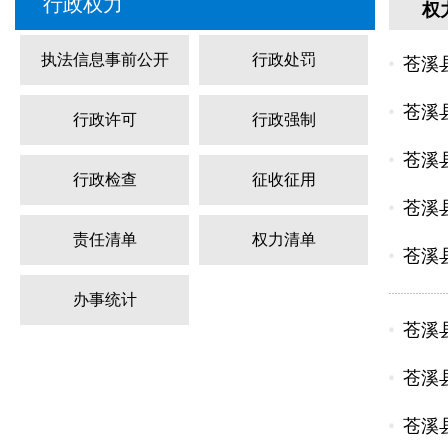
行政权力
权
执法信息事前公开
行政处罚
苍溪
苍溪
行政许可
行政强制
苍溪
行政检查
征收征用
苍溪
责任清单
权力清单
苍溪
办事统计
苍溪
苍溪
苍溪