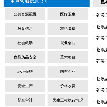
重点领域信息公开
民
公共资源配置
医疗卫生
苍溪
苍溪
教育信息
减税降费
苍溪
社会救助
就业创业
苍溪
食品药品安全
重大项目
苍溪
环境保护
国有企业
苍溪
安全生产
价格收费
苍溪
督查审计
民生工程执行情况
苍溪