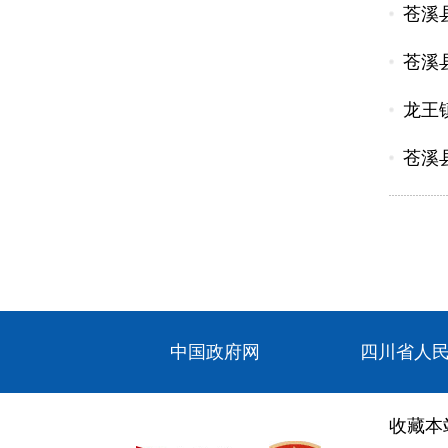
苍溪
苍溪
龙王
苍溪
中国政府网
四川省人
收藏本