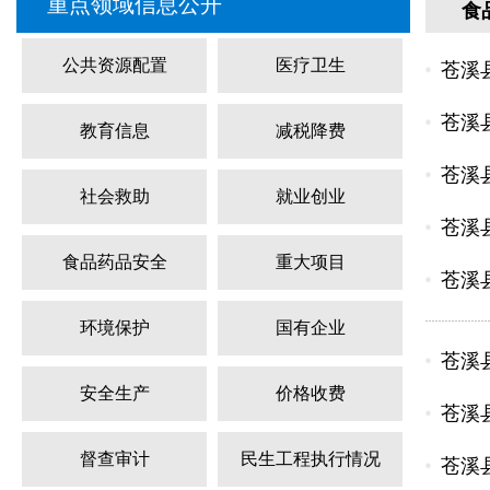
重点领域信息公开
食
公共资源配置
医疗卫生
苍溪县
苍溪
教育信息
减税降费
苍溪县
社会救助
就业创业
苍溪
食品药品安全
重大项目
苍溪县
环境保护
国有企业
苍溪县
安全生产
价格收费
苍溪
督查审计
民生工程执行情况
苍溪县