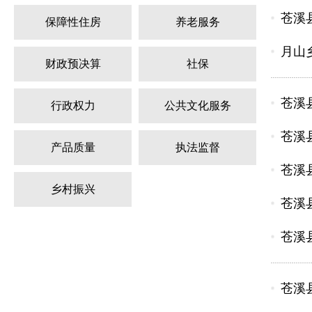
苍溪县
保障性住房
养老服务
月山
财政预决算
社保
苍溪县
行政权力
公共文化服务
苍溪县
产品质量
执法监督
苍溪
乡村振兴
苍溪县
苍溪县
苍溪县