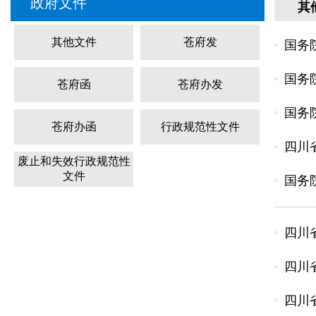
政府文件
其
其他文件
苍府发
国务
国务
苍府函
苍府办发
国务
苍府办函
行政规范性文件
四川
废止和失效行政规范性
文件
国务
四川
四川
四川