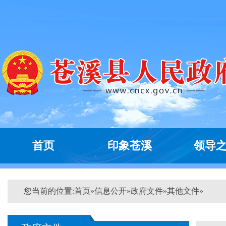
首页
印象苍溪
领导
您当前的位置:
首页
»
信息公开
»
政府文件
»
其他文件
»