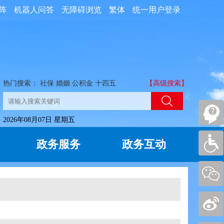
阵
机器人问答
无障碍浏览
繁体
统一用户登录
热门搜索：
社保
婚姻
公积金
十四五
【高级搜索】
2026年08月07日 星期五
政务服务
政务互动