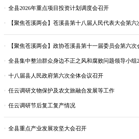
全县2026年重点项目投资计划调度会召开
【聚焦苍溪两会】苍溪县第十八届人民代表大会第六
【聚焦苍溪两会】政协苍溪县第十一届委员会第六次
全县集中整治群众身边不正之风和腐败问题领导小组202
十八届县人民政府第六次全体会议召开
任云调研文物保护及农文旅融合发展等工作
任云调研节后复工复产情况
全县重点产业发展攻坚大会召开