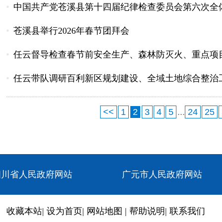
中国共产党苍溪县第十四届纪律检查委员会第六次全
苍溪县举行2026年春节团拜会
任云督导检查春节前安全生产、森林防灭火、重点项目
任云带队调研百利新区规划建设、全域土地综合整治
<<
1
2
3
4
5
...
24
25
四川省人民政府网站
广元市人民政府网站
收藏本站
|
设为首页
|
网站地图
|
帮助说明
|
联系我们