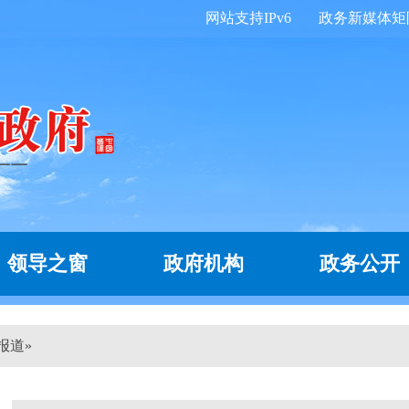
网站支持IPv6
政务新媒体矩
领导之窗
政府机构
政务公开
报道
»