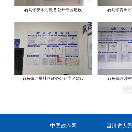
石马镇安木村政务公开专区建设
石马镇青田村
石马镇红星社区政务公开专区建设
石马镇月沙村
<<
中国政府网
四川省人