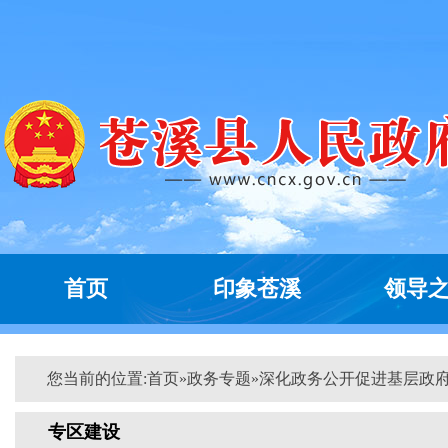
首页
印象苍溪
领导
您当前的位置:
首页
»
政务专题
»
深化政务公开促进基层政
专区建设