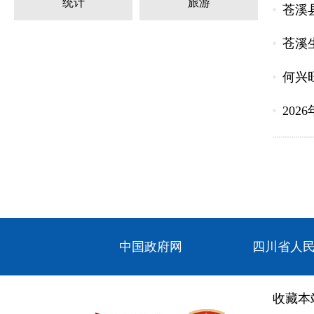
统计
旅游
苍溪
苍溪
何兴
202
中国政府网
四川省人
收藏本