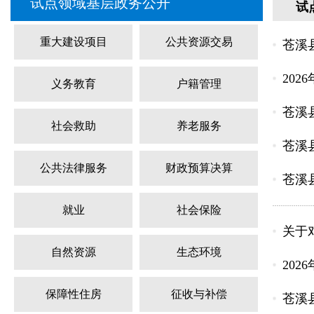
试点领域基层政务公开
试
重大建设项目
公共资源交易
苍溪县
202
义务教育
户籍管理
苍溪
社会救助
养老服务
苍溪
公共法律服务
财政预算决算
苍溪
就业
社会保险
关于对
自然资源
生态环境
202
保障性住房
征收与补偿
苍溪