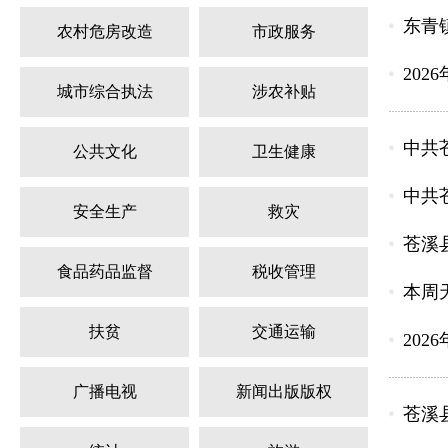
东青
农村危房改造
市政服务
202
城市综合执法
涉农补贴
中共
公共文化
卫生健康
中共
安全生产
救灾
苍溪
食品药品监督
税收管理
本周
扶贫
交通运输
202
广播电视
新闻出版版权
苍溪