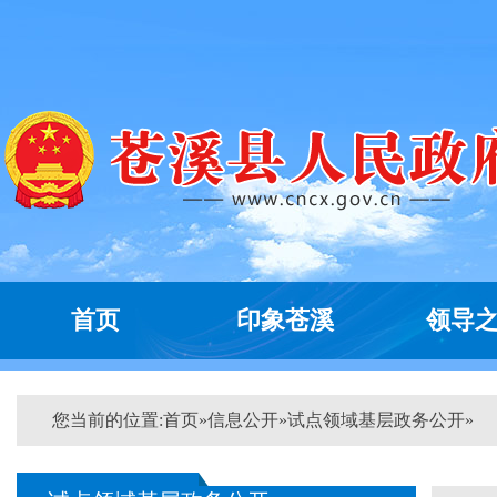
首页
印象苍溪
领导
您当前的位置:
首页
»
信息公开
»
试点领域基层政务公开
»