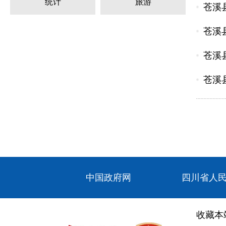
统计
旅游
苍溪
苍溪
苍溪县
苍溪县
中国政府网
四川省人
收藏本