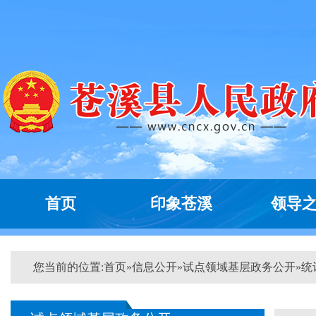
首页
印象苍溪
领导
您当前的位置:
首页
»
信息公开
»
试点领域基层政务公开
»
统