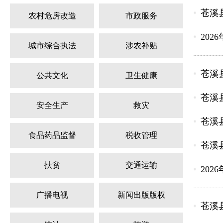
苍溪
农村危房改造
市政服务
20
城市综合执法
涉农补贴
苍溪
公共文化
卫生健康
苍溪
安全生产
救灾
苍溪
食品药品监督
税收管理
苍溪
扶贫
交通运输
20
广播电视
新闻出版版权
苍溪