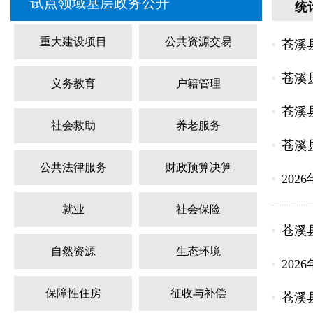
试点领域基层政务公开
统
重大建设项目
公共资源交易
苍溪
苍溪县
义务教育
户籍管理
苍溪
社会救助
养老服务
苍溪
公共法律服务
财政预算决算
202
就业
社会保险
苍溪
自然资源
生态环境
20
保障性住房
征收与补偿
苍溪