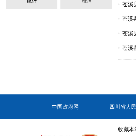
统计
旅游
苍溪
苍溪县
苍溪
苍溪县
中国政府网
四川省人
收藏本