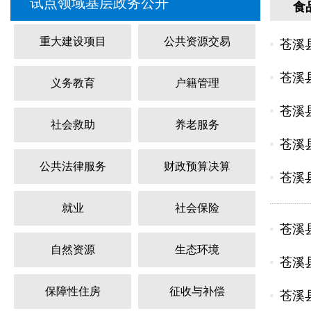
试点领域基层政务公开
食
重大建设项目
公共资源交易
苍溪县
苍溪
义务教育
户籍管理
苍溪县
社会救助
养老服务
苍溪
公共法律服务
财政预算决算
苍溪县
就业
社会保险
苍溪县
自然资源
生态环境
苍溪县
保障性住房
征收与补偿
苍溪县