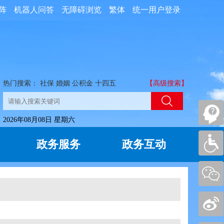
阵
机器人问答
无障碍浏览
繁体
统一用户登录
热门搜索：
社保
婚姻
公积金
十四五
【高级搜索】
2026年08月08日 星期六
政务服务
政务互动