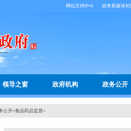
网站支持IPv6
政务新媒体矩
领导之窗
政府机构
政务公开
务公开
»
食品药品监督
»