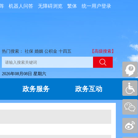
阵
机器人问答
无障碍浏览
繁体
统一用户登录
热门搜索：
社保
婚姻
公积金
十四五
【高级搜索】
2026年08月08日 星期六
政务服务
政务互动