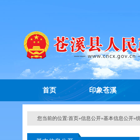
首页
印象苍溪
您当前的位置:
首页
»
信息公开
»
基本信息公开
»