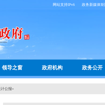
网站支持IPv6
政务新媒体矩
领导之窗
政府机构
政务公开
统计公报
»