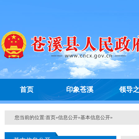
首页
印象苍溪
领导
您当前的位置:
首页
»
信息公开
»
基本信息公开
»