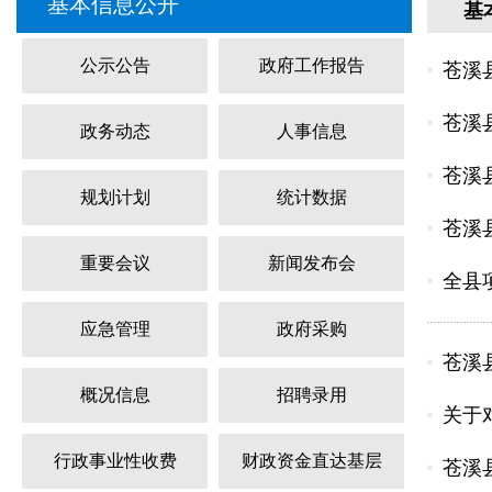
基本信息公开
基
公示公告
政府工作报告
苍溪
苍溪
政务动态
人事信息
苍溪
规划计划
统计数据
苍溪
重要会议
新闻发布会
全县
应急管理
政府采购
苍溪
概况信息
招聘录用
关于对
行政事业性收费
财政资金直达基层
苍溪