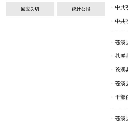
中共
回应关切
统计公报
中共
苍溪
苍溪
苍溪
苍溪
干部任
苍溪