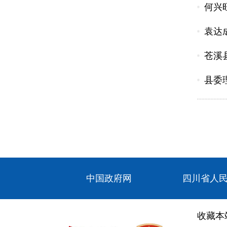
何兴
袁达
苍溪
县委
中国政府网
四川省人
收藏本