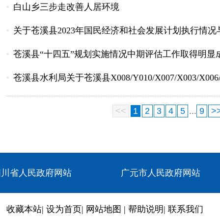
白山乡三步走改善人居环境
关于苍溪县2023年国民经济和社会发展计划执行情况与2
苍溪县“十四五”规划实施情况中期评估工作取得明显
苍溪县水利局关于苍溪县X008/Y010/X007/X003/X00
<<
1
2
3
4
5
...
9
>
四川省人民政府网站
广元市人民政府网站
收藏本站
|
设为首页
|
网站地图
|
帮助说明
|
联系我们