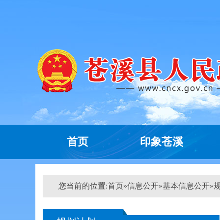
首页
印象苍溪
您当前的位置:
首页
»
信息公开
»
基本信息公开
»