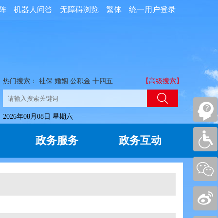
阵
机器人问答
无障碍浏览
繁体
统一用户登录
热门搜索：
社保
婚姻
公积金
十四五
【高级搜索】
2026年08月08日 星期六
政务服务
政务互动