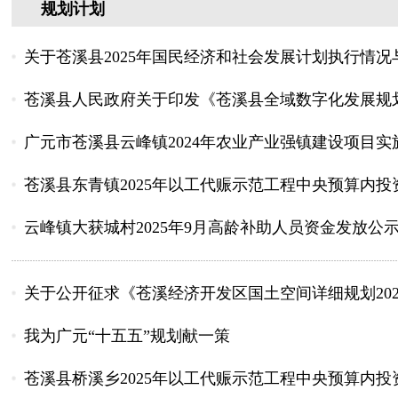
规划计划
关于苍溪县2025年国民经济和社会发展计划执行情况与2
苍溪县人民政府关于印发《苍溪县全域数字化发展规划（20
广元市苍溪县云峰镇2024年农业产业强镇建设项目实
苍溪县东青镇2025年以工代赈示范工程中央预算内投
云峰镇大获城村2025年9月高龄补助人员资金发放公
关于公开征求《苍溪经济开发区国土空间详细规划2025
我为广元“十五五”规划献一策
苍溪县桥溪乡2025年以工代赈示范工程中央预算内投