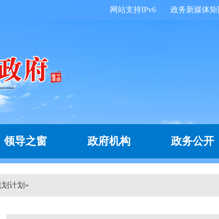
网站支持IPv6
政务新媒体矩
领导之窗
政府机构
政务公开
规划计划
»