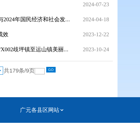
2024-07-23
024年国民经济和社会发...
2024-04-18
成效
2023-12-22
6/X002歧坪镇至运山镇美丽...
2023-10-24
>
共
179
条/
9
页