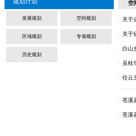
规划计划
空
发展规划
空间规划
关于
关于
区域规划
专项规划
白山
历史规划
吴桂
任云
苍溪
苍溪