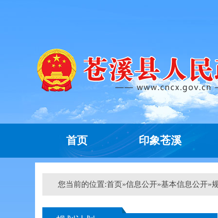
首页
印象苍溪
您当前的位置:
首页
»
信息公开
»
基本信息公开
»