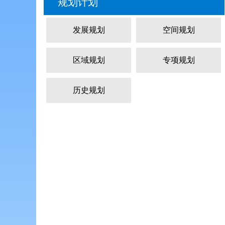
规划计划
发展规划
空间规划
区域规划
专项规划
历史规划