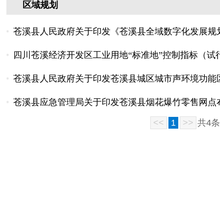
区域规划
苍溪县人民政府关于印发《苍溪县全域数字化发展规划（20
四川苍溪经济开发区工业用地“标准地”控制指标（试
苍溪县人民政府关于印发苍溪县城区城市声环境功能
苍溪县应急管理局关于印发苍溪县烟花爆竹零售网点
<<
1
>>
共
4
条