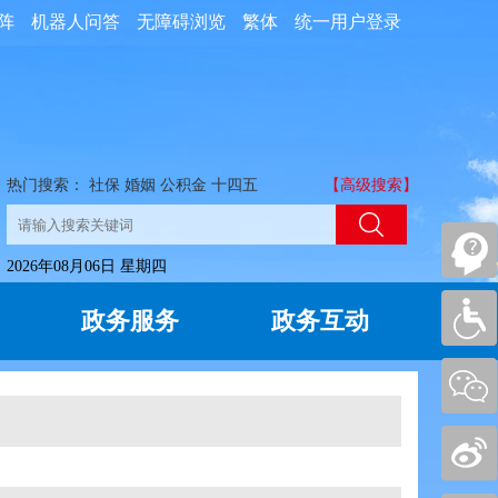
阵
机器人问答
无障碍浏览
繁体
统一用户登录
热门搜索：
社保
婚姻
公积金
十四五
【高级搜索】
2026年08月06日 星期四
政务服务
政务互动