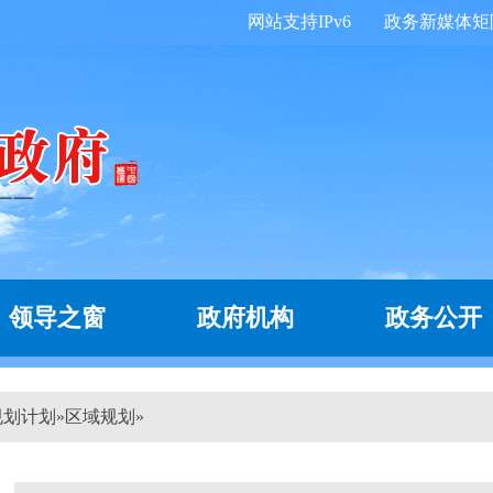
网站支持IPv6
政务新媒体矩
领导之窗
政府机构
政务公开
规划计划
»
区域规划
»