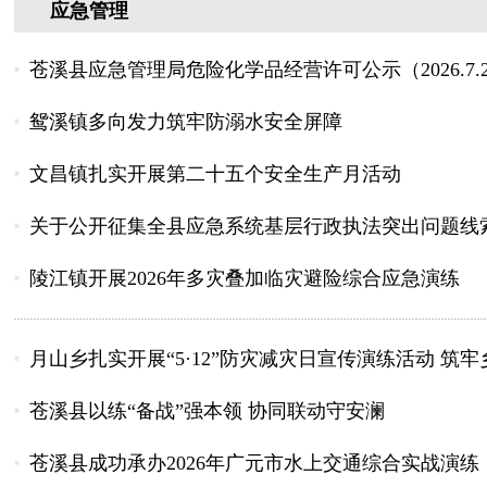
应急管理
苍溪县应急管理局危险化学品经营许可公示（2026.7.2
鸳溪镇多向发力筑牢防溺水安全屏障
文昌镇扎实开展第二十五个安全生产月活动
关于公开征集全县应急系统基层行政执法突出问题线
陵江镇开展2026年多灾叠加临灾避险综合应急演练
月山乡扎实开展“5·12”防灾减灾日宣传演练活动 筑
苍溪县以练“备战”强本领 协同联动守安澜
苍溪县成功承办2026年广元市水上交通综合实战演练