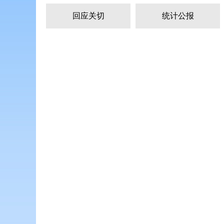
回应关切
统计公报