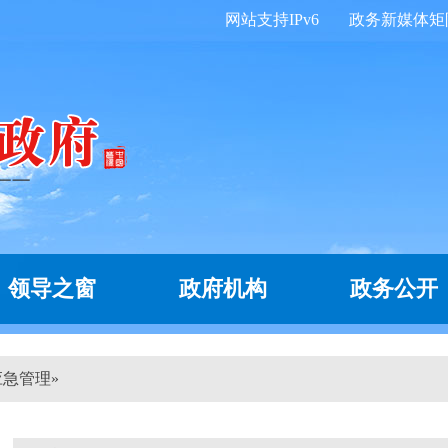
网站支持IPv6
政务新媒体矩
领导之窗
政府机构
政务公开
应急管理
»