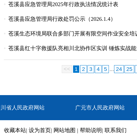
苍溪县应急管理局2025年行政执法情况统计表
苍溪县应急管理局行政处罚公示（2026.1.4）
苍溪生态环境局联合多部门开展有限空间作业安全培
苍溪县红十字救援队亮相川北协作区实训 锤炼实战能
<<
1
2
3
4
5
...
24
25
四川省人民政府网站
广元市人民政府网站
收藏本站
|
设为首页
|
网站地图
|
帮助说明
|
联系我们