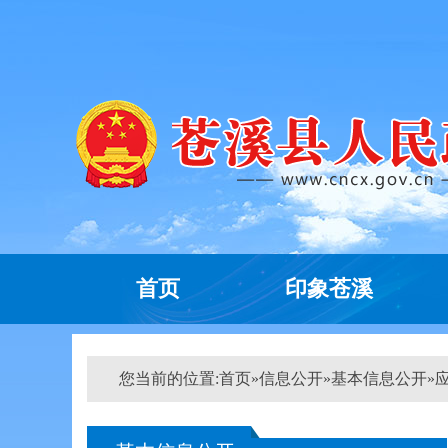
首页
印象苍溪
您当前的位置:
首页
»
信息公开
»
基本信息公开
»