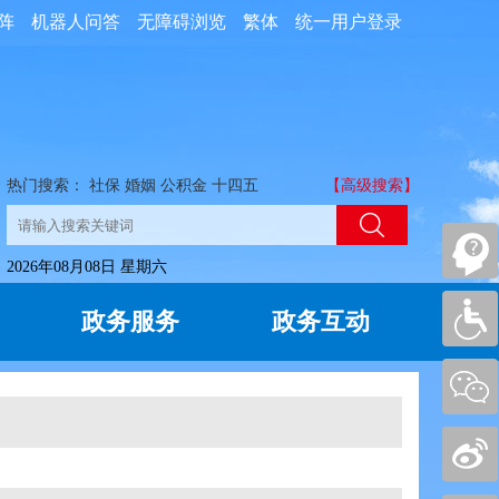
阵
机器人问答
无障碍浏览
繁体
统一用户登录
热门搜索：
社保
婚姻
公积金
十四五
【高级搜索】
2026年08月08日 星期六
政务服务
政务互动