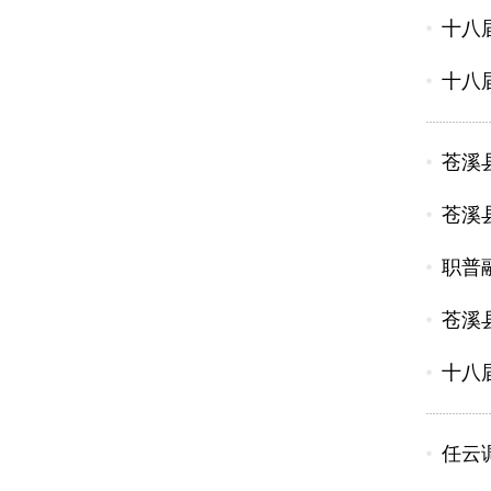
十八
十八
苍溪
苍溪
职普
苍溪
十八
任云