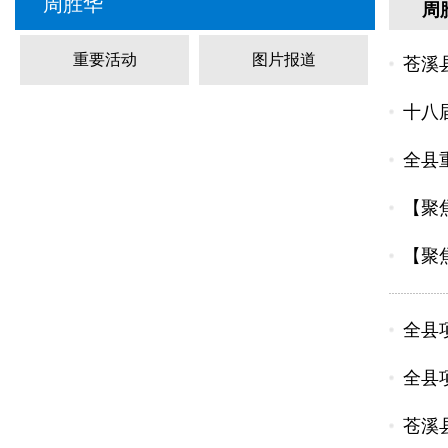
周胜华
周
重要活动
图片报道
苍溪
十八
全县
【聚
【聚
全县
全县
苍溪