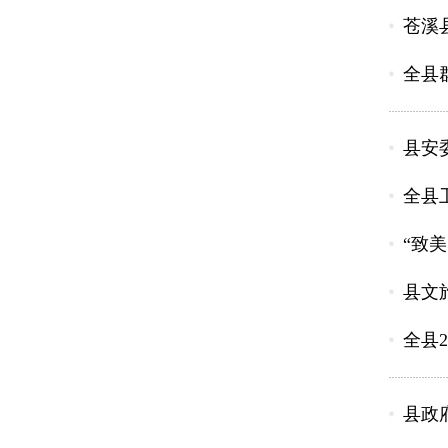
苍溪
全县
县安
全县
“致
县文
全县
县政