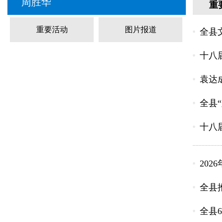
周胜华
重
重要活动
图片报道
全县
十八
袁达
全县
十八
20
全县
全县