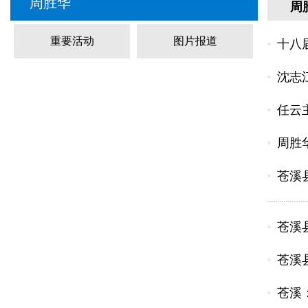
周胜华
周
重要活动
图片报道
十八
沈志
任云
周胜
苍溪
苍溪
苍溪
苍溪