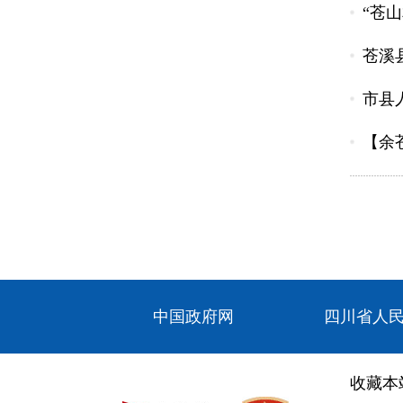
“苍
苍溪
市县
【余
中国政府网
四川省人
收藏本