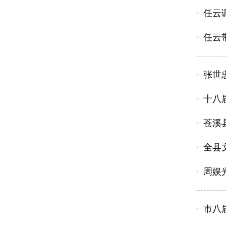
任云
任云
张世
十八
苍溪
全县
周娱
市八