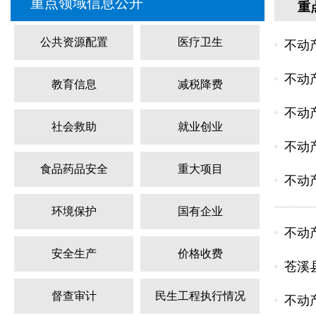
重点领域信息公开
重
公共资源配置
医疗卫生
不动
不动
教育信息
减税降费
不动
社会救助
就业创业
不动
食品药品安全
重大项目
不动
环境保护
国有企业
不动
安全生产
价格收费
苍溪
督查审计
民生工程执行情况
不动