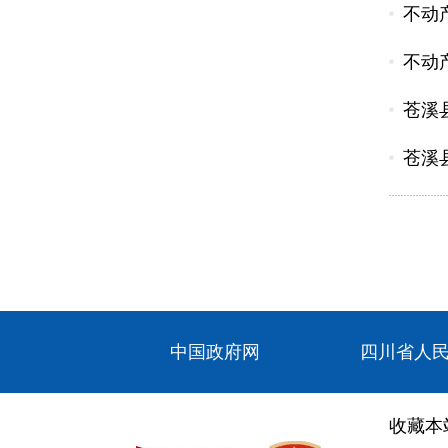
不动
不动
苍溪
苍溪县
中国政府网
四川省人
收藏本