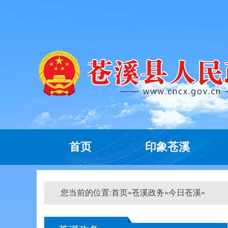
首页
印象苍溪
您当前的位置:
首页
»
苍溪政务
»
今日苍溪
»