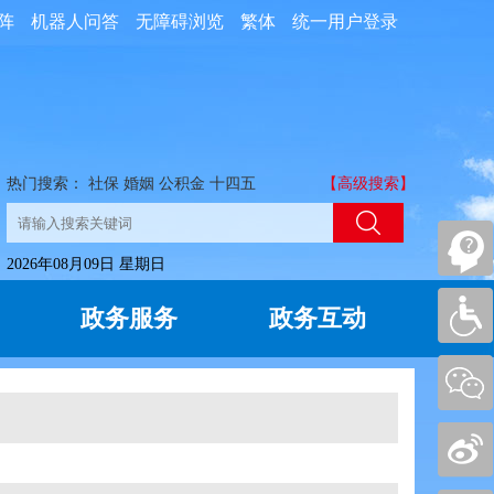
阵
机器人问答
无障碍浏览
繁体
统一用户登录
热门搜索：
社保
婚姻
公积金
十四五
【高级搜索】
2026年08月09日 星期日
政务服务
政务互动