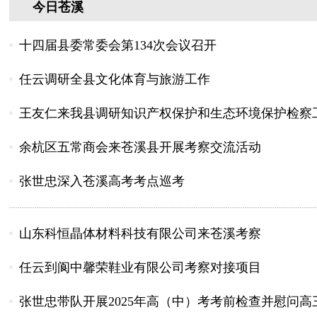
今日苍溪
十四届县委常委会第134次会议召开
任云调研全县文化体育与旅游工作
王友仁来我县调研知识产权保护和生态环境保护检察
余杭区五常商会来苍溪县开展考察交流活动
张世忠深入苍溪高考考点巡考
山东科恒晶体材料科技有限公司来苍溪考察
任云到阆中馨荣鞋业有限公司考察对接项目
张世忠带队开展2025年高（中）考考前检查并慰问高