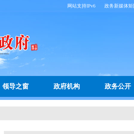
网站支持IPv6
政务新媒体矩
领导之窗
政府机构
政务公开